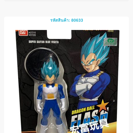
รหัสสินค้า: 80633