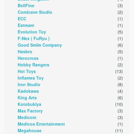
BellFine
(3)
Comicave Studio
(2)
ECC
(1)
Estream
(1)
Evolution Toy
(5)
F:Nex ( FuRyu )
(1)
Good Smile Company
(6)
Hasbro
(5)
Herocross
(1)
Hobby Rangers
(2)
Hot Toys
(13)
Inflames Toy
(2)
Iron Studio
(8)
Kadokawa
(4)
King Arts
(6)
Kotobukiya
(10)
Max Factory
(3)
Medicom
(3)
Medicos Entertainment
(1)
Megahouse
(11)