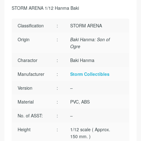
STORM ARENA 1/12 Hanma Baki
Classification
:
STORM ARENA
Origin
:
Baki Hanma: Son of
Ogre
Charactor
:
Baki Hanma
Manufacturer
:
Storm Collectibles
Version
:
–
Material
:
PVC, ABS
No. of ASST:
:
–
Height
:
1/12 scale ( Approx.
150 mm. )