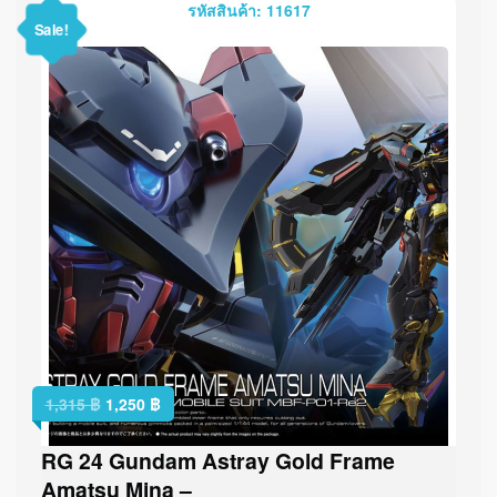
รหัสสินค้า: 11617
Sale!
1,315
฿
1,250
฿
RG 24 Gundam Astray Gold Frame
Amatsu Mina –