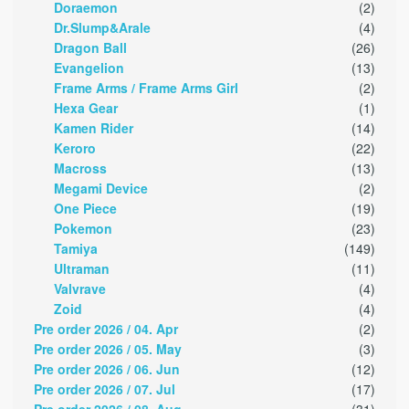
Doraemon
(2)
Dr.Slump&Arale
(4)
Dragon Ball
(26)
Evangelion
(13)
Frame Arms / Frame Arms Girl
(2)
Hexa Gear
(1)
Kamen Rider
(14)
Keroro
(22)
Macross
(13)
Megami Device
(2)
One Piece
(19)
Pokemon
(23)
Tamiya
(149)
Ultraman
(11)
Valvrave
(4)
Zoid
(4)
Pre order 2026 / 04. Apr
(2)
Pre order 2026 / 05. May
(3)
Pre order 2026 / 06. Jun
(12)
Pre order 2026 / 07. Jul
(17)
Pre order 2026 / 08. Aug
(31)