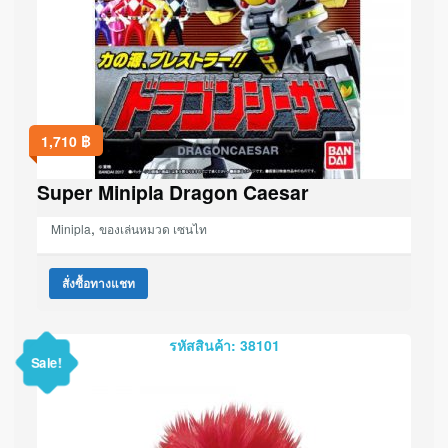
1,710
฿
Super Minipla Dragon Caesar
,
Minipla
ของเล่นหมวด เซนไท
สั่งซื้อทางแชท
รหัสสินค้า: 38101
Sale!