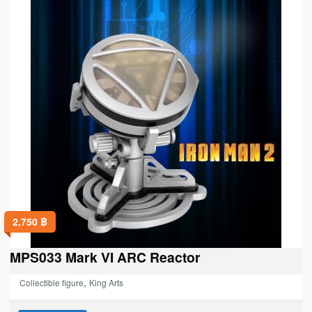
2,750
฿
MPS033 Mark VI ARC Reactor
,
Collectible figure
King Arts