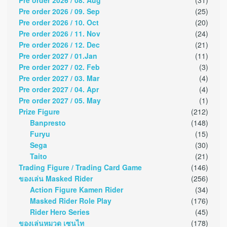
Pre order 2026 / 09. Sep
(25)
Pre order 2026 / 10. Oct
(20)
Pre order 2026 / 11. Nov
(24)
Pre order 2026 / 12. Dec
(21)
Pre order 2027 / 01.Jan
(11)
Pre order 2027 / 02. Feb
(3)
Pre order 2027 / 03. Mar
(4)
Pre order 2027 / 04. Apr
(4)
Pre order 2027 / 05. May
(1)
Prize Figure
(212)
Banpresto
(148)
Furyu
(15)
Sega
(30)
Taito
(21)
Trading Figure / Trading Card Game
(146)
ของเล่น Masked Rider
(256)
Action Figure Kamen Rider
(34)
Masked Rider Role Play
(176)
Rider Hero Series
(45)
ของเล่นหมวด เซนไท
(178)