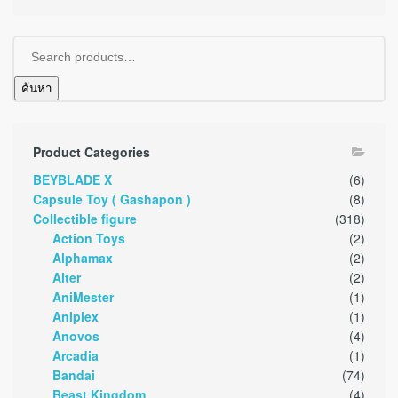
ค้นหา
Product Categories
BEYBLADE X
(6)
Capsule Toy ( Gashapon )
(8)
Collectible figure
(318)
Action Toys
(2)
Alphamax
(2)
Alter
(2)
AniMester
(1)
Aniplex
(1)
Anovos
(4)
Arcadia
(1)
Bandai
(74)
Beast Kingdom
(4)