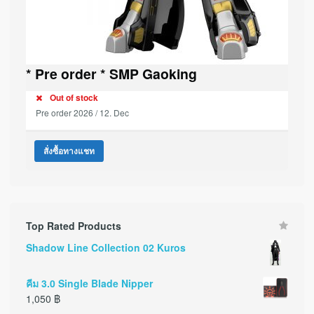
* Pre order * SMP Gaoking
Out of stock
Pre order 2026 / 12. Dec
สั่งซื้อทางแชท
Top Rated Products
Shadow Line Collection 02 Kuros
คีม 3.0 Single Blade Nipper
1,050
฿