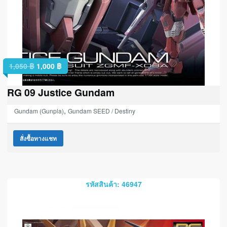
1,050
฿
1,000
฿
RG 09 Justice Gundam
,
Gundam (Gunpla)
Gundam SEED / Destiny
สั่งซื้อทางแชท
รหัสสินค้า: 46947