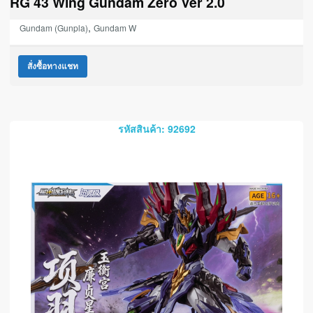
RG 43 Wing Gundam Zero Ver 2.0
,
Gundam (Gunpla)
Gundam W
สั่งซื้อทางแชท
รหัสสินค้า: 92692