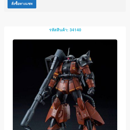
สั่งซื้อทางแชท
รหัสสินค้า: 34140