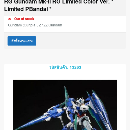
RG Gundam Mk-II RG Limited Color Ver. *
Limited PBandai *
Out of stock
,
Gundam (Gunpla)
Z / ZZ Gundam
สั่งซื้อทางแชท
รหัสสินค้า: 13263