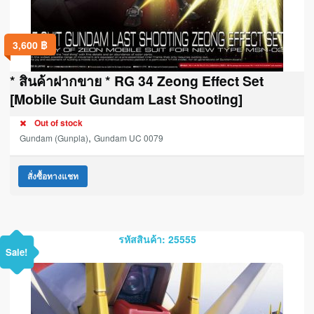
3,600
฿
* สินค้าฝากขาย * RG 34 Zeong Effect Set
[Mobile Suit Gundam Last Shooting]
Out of stock
,
Gundam (Gunpla)
Gundam UC 0079
สั่งซื้อทางแชท
รหัสสินค้า: 25555
Sale!