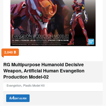
2,040
฿
RG Multipurpose Humanoid Decisive
Weapon, Artificial Human Evangelion
Production Model-02
,
Evangelion
Plastic Model Kit
สั่งซื้อทางแชท