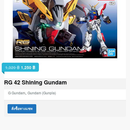
1,320
฿
1,250
฿
RG 42 Shining Gundam
,
G Gundam
Gundam (Gunpla)
สั่งซื้อทางแชท