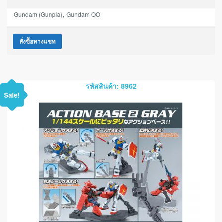
,
Gundam (Gunpla)
Gundam OO
สั่งซื้อทางแชท
รหัสสินค้า: 8962
Sale!