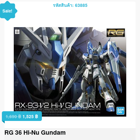
รหัสสินค้า: 63885
Sale!
1,690
฿
1,525
฿
RG 36 Hi-Nu Gundam