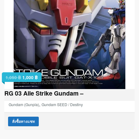
1,050
฿
1,000
฿
RG 03 Aile Strike Gundam –
,
Gundam (Gunpla)
Gundam SEED / Destiny
สั่งซื้อทางแชท