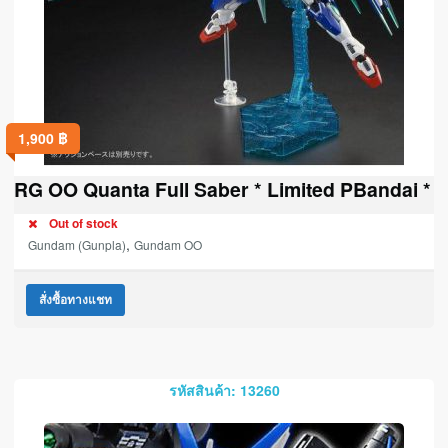
1,900
฿
RG OO Quanta Full Saber * Limited PBandai *
Out of stock
,
Gundam (Gunpla)
Gundam OO
สั่งซื้อทางแชท
รหัสสินค้า: 13260