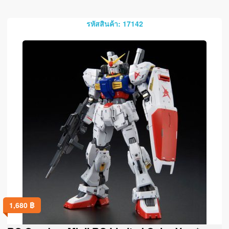
รหัสสินค้า: 17142
1,680
฿