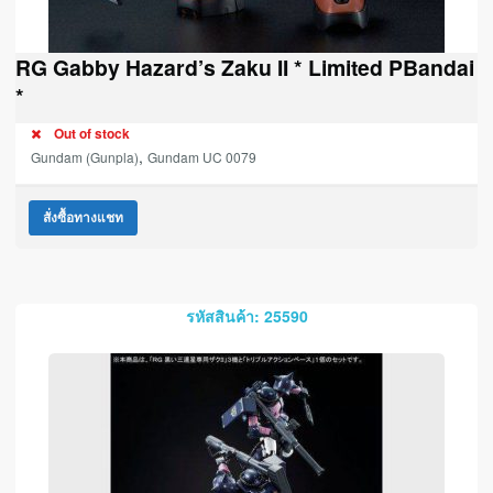
RG Gabby Hazard’s Zaku II * Limited PBandai
*
Out of stock
,
Gundam (Gunpla)
Gundam UC 0079
สั่งซื้อทางแชท
รหัสสินค้า: 25590