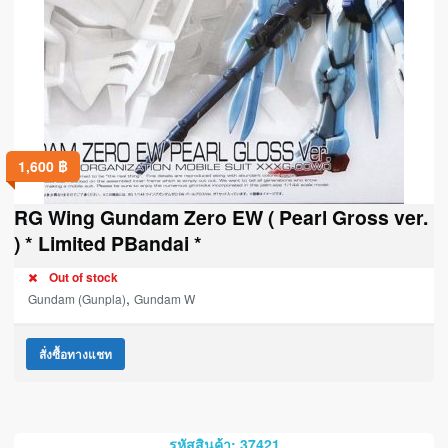
1,600
฿
RG Wing Gundam Zero EW ( Pearl Gross ver.
) * Limited PBandai *
Out of stock
,
Gundam (Gunpla)
Gundam W
สั่งซื้อทางแชท
รหัสสินค้า: 37421