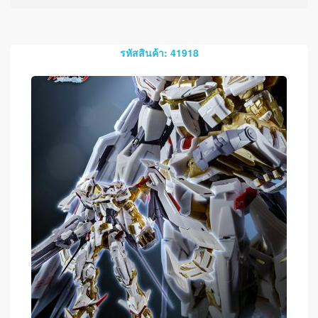
รหัสสินค้า: 41918