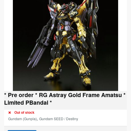
* Pre order * RG Astray Gold Frame Amatsu *
Limited PBandai *
Out of stock
,
Gundam (Gunpla)
Gundam SEED / Destiny