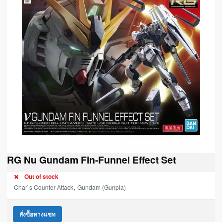
RG Nu Gundam Fin-Funnel Effect Set
Out of stock
,
Char`s Counter Attack
Gundam (Gunpla)
สั่งซื้อทางแชท