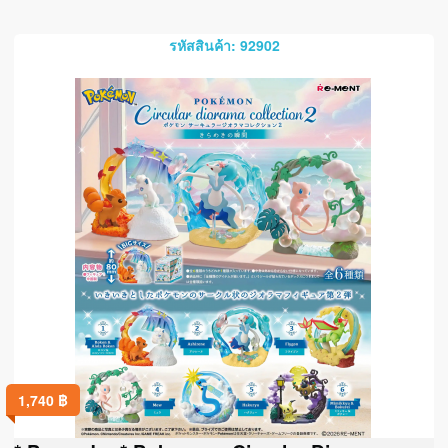
รหัสสินค้า: 92902
1,740
฿