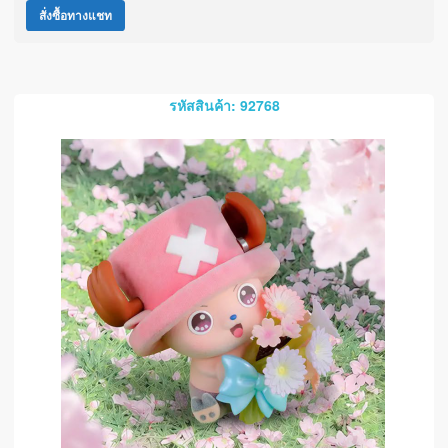
สั่งซื้อทางแชท
รหัสสินค้า: 92768