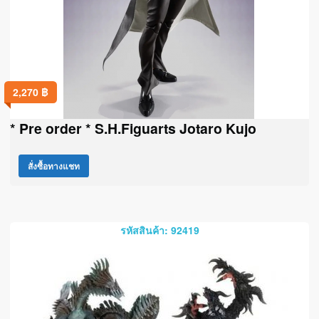
2,270
฿
* Pre order * S.H.Figuarts Jotaro Kujo
สั่งซื้อทางแชท
รหัสสินค้า: 92419