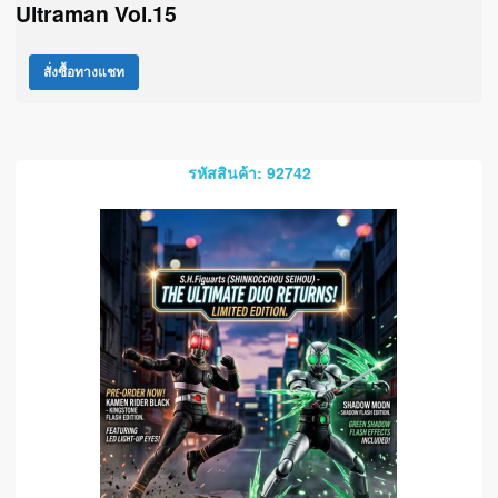
Ultraman Vol.15
สั่งซื้อทางแชท
รหัสสินค้า: 92742