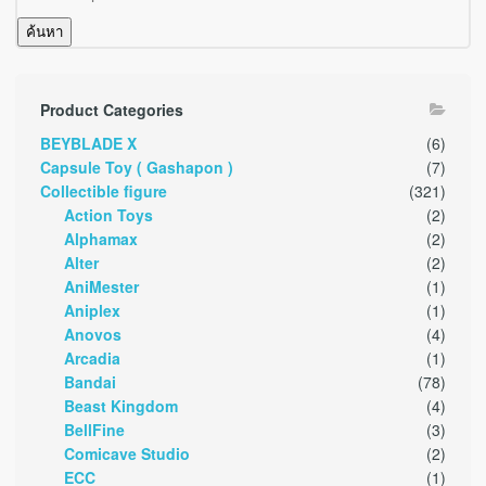
ค้นหา
Product Categories
BEYBLADE X
(6)
Capsule Toy ( Gashapon )
(7)
Collectible figure
(321)
Action Toys
(2)
Alphamax
(2)
Alter
(2)
AniMester
(1)
Aniplex
(1)
Anovos
(4)
Arcadia
(1)
Bandai
(78)
Beast Kingdom
(4)
BellFine
(3)
Comicave Studio
(2)
ECC
(1)