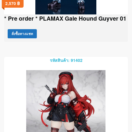
2,570
฿
* Pre order * PLAMAX Gale Hound Guyver 01
สั่งซื้อทางแชท
รหัสสินค้า: 91402