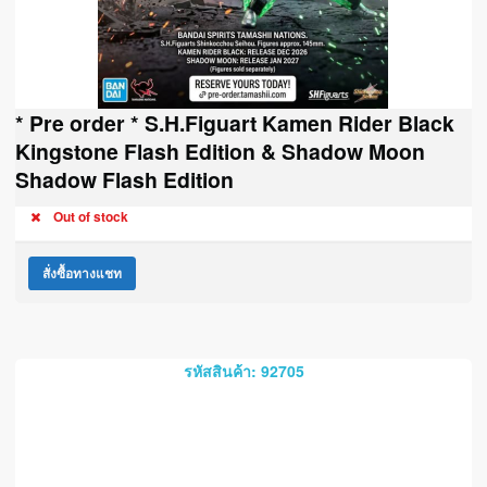
* Pre order * S.H.Figuart Kamen Rider Black
Kingstone Flash Edition & Shadow Moon
Shadow Flash Edition
Out of stock
สั่งซื้อทางแชท
รหัสสินค้า: 92705