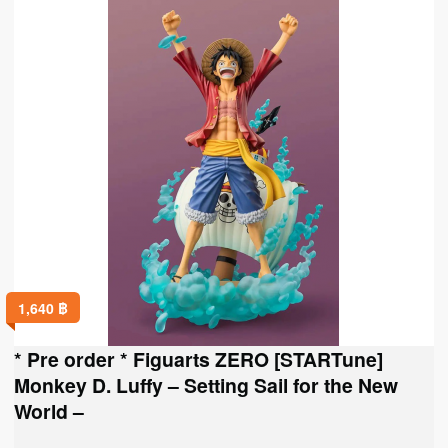
1,640
฿
* Pre order * Figuarts ZERO [STARTune]
Monkey D. Luffy – Setting Sail for the New
World –