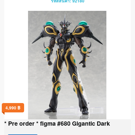
รหัสสินค้า: 92180
4,990
฿
* Pre order * figma #680 Gigantic Dark