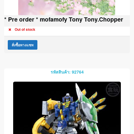
* Pre order * mofamofy Tony Tony.Chopper
Out of stock
สั่งซื้อทางแชท
รหัสสินค้า: 92764