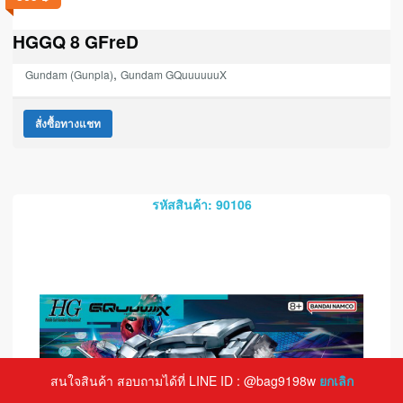
HGGQ 8 GFreD
,
Gundam (Gunpla)
Gundam GQuuuuuuX
สั่งซื้อทางแชท
รหัสสินค้า: 90106
สนใจสินค้า สอบถามได้ที่ LINE ID : @bag9198w
ยกเลิก