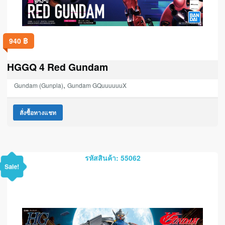
940
฿
HGGQ 4 Red Gundam
,
Gundam (Gunpla)
Gundam GQuuuuuuX
สั่งซื้อทางแชท
รหัสสินค้า: 55062
Sale!