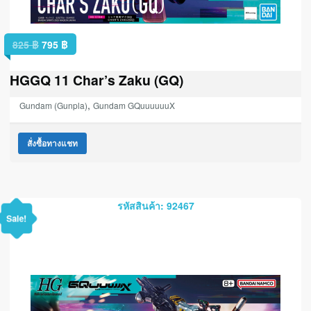
825
฿
795
฿
HGGQ 11 Char’s Zaku (GQ)
,
Gundam (Gunpla)
Gundam GQuuuuuuX
สั่งซื้อทางแชท
รหัสสินค้า: 92467
Sale!