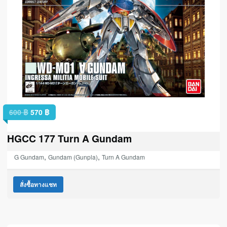
600
฿
570
฿
HGCC 177 Turn A Gundam
,
,
G Gundam
Gundam (Gunpla)
Turn A Gundam
สั่งซื้อทางแชท