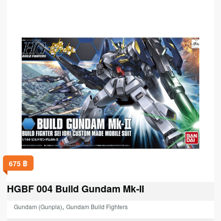
675
฿
HGBF 004 Build Gundam Mk-II
,
Gundam (Gunpla)
Gundam Build Fighters