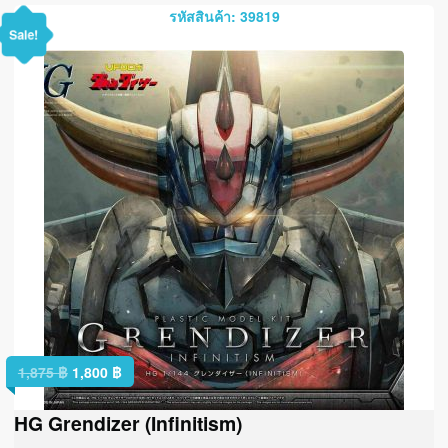
รหัสสินค้า: 39819
Sale!
1,875
฿
1,800
฿
HG Grendizer (Infinitism)