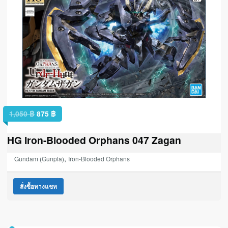
1,050
฿
875
฿
HG Iron-Blooded Orphans 047 Zagan
,
Gundam (Gunpla)
Iron-Blooded Orphans
สั่งซื้อทางแชท