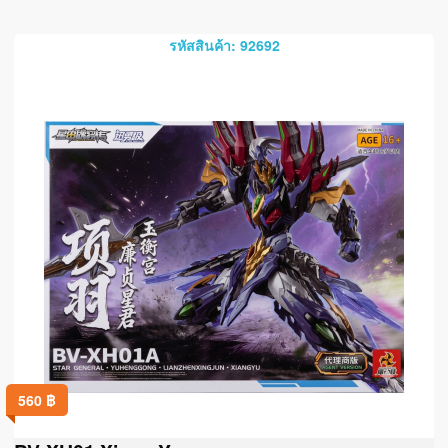
รหัสสินค้า: 92692
560
฿