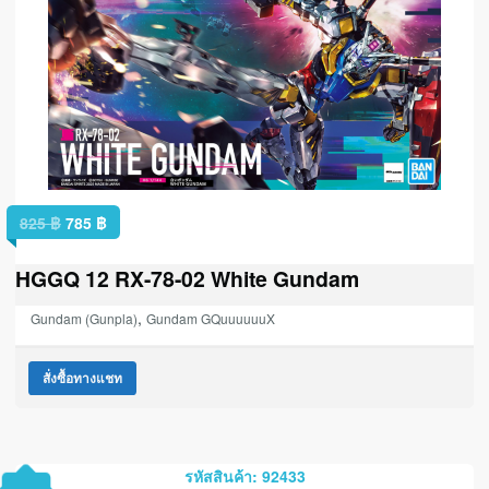
825
฿
785
฿
HGGQ 12 RX-78-02 White Gundam
,
Gundam (Gunpla)
Gundam GQuuuuuuX
สั่งซื้อทางแชท
รหัสสินค้า: 92433