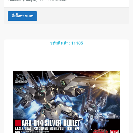
สั่งซื้อทางแชท
รหัสสินค้า: 11185