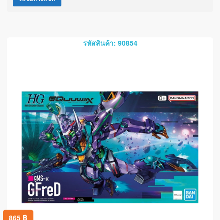
รหัสสินค้า: 90854
865
฿