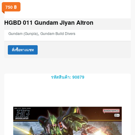
750
฿
HGBD 011 Gundam Jiyan Altron
,
Gundam (Gunpla)
Gundam Build Divers
สั่งซื้อทางแชท
รหัสสินค้า: 90879