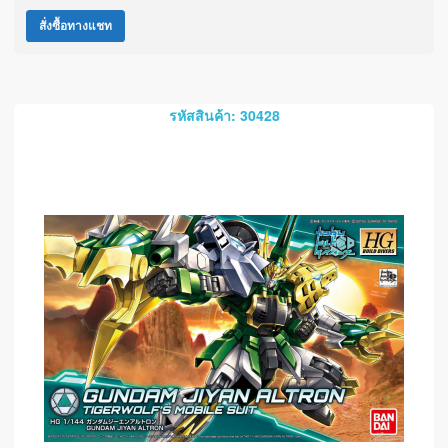
สั่งซื้อทางแชท
รหัสสินค้า: 30428