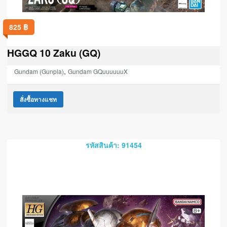
825
฿
HGGQ 10 Zaku (GQ)
,
Gundam (Gunpla)
Gundam GQuuuuuuX
สั่งซื้อทางแชท
รหัสสินค้า: 91454