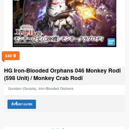
640
฿
HG Iron-Blooded Orphans 046 Monkey Rodi
(598 Unit) / Monkey Crab Rodi
,
Gundam (Gunpla)
Iron-Blooded Orphans
สั่งซื้อทางแชท