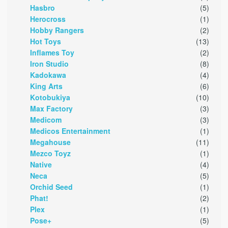
Hasbro
(5)
Herocross
(1)
Hobby Rangers
(2)
Hot Toys
(13)
Inflames Toy
(2)
Iron Studio
(8)
Kadokawa
(4)
King Arts
(6)
Kotobukiya
(10)
Max Factory
(3)
Medicom
(3)
Medicos Entertainment
(1)
Megahouse
(11)
Mezco Toyz
(1)
Native
(4)
Neca
(5)
Orchid Seed
(1)
Phat!
(2)
Plex
(1)
Pose+
(5)