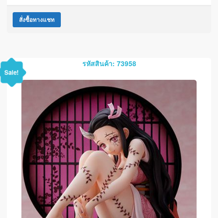
สั่งซื้อทางแชท
รหัสสินค้า: 73958
Sale!