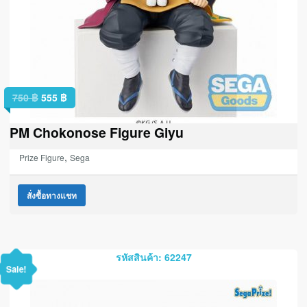
750
฿
555
฿
PM Chokonose Figure Giyu
,
Prize Figure
Sega
สั่งซื้อทางแชท
รหัสสินค้า: 62247
Sale!