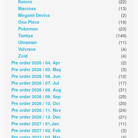
Keroro
(22)
Macross
(13)
Megami Device
(2)
One Piece
(19)
Pokemon
(23)
Tamiya
(149)
Ultraman
(11)
Valvrave
(4)
Zoid
(4)
Pre order 2026 / 04. Apr
(2)
Pre order 2026 / 05. May
(3)
Pre order 2026 / 06. Jun
(12)
Pre order 2026 / 07. Jul
(17)
Pre order 2026 / 08. Aug
(31)
Pre order 2026 / 09. Sep
(25)
Pre order 2026 / 10. Oct
(20)
Pre order 2026 / 11. Nov
(24)
Pre order 2026 / 12. Dec
(21)
Pre order 2027 / 01.Jan
(11)
Pre order 2027 / 02. Feb
(3)
Pre order 2027 / 03. Mar
(4)