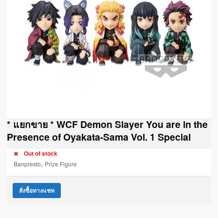
* แยกขาย * WCF Demon Slayer You are in the
Presence of Oyakata-Sama Vol. 1 Special
Out of stock
,
Banpresto
Prize Figure
สั่งซื้อทางแชท