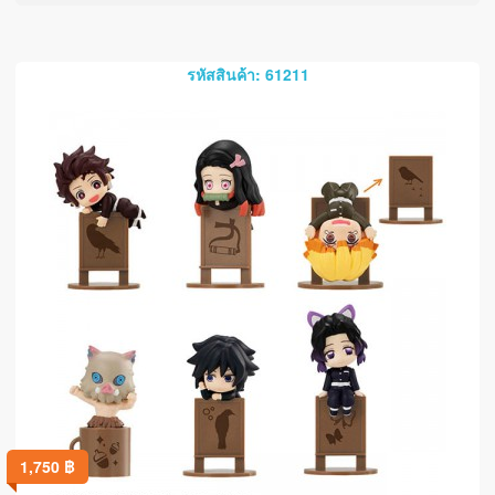
รหัสสินค้า: 61211
1,750
฿