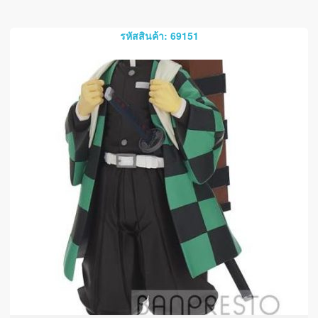
รหัสสินค้า: 69151