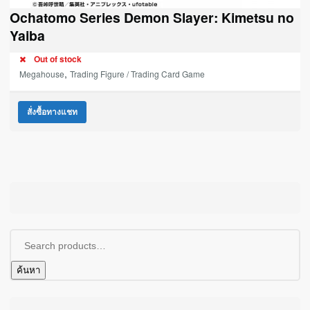
Ochatomo Series Demon Slayer: Kimetsu no
Yaiba
Out of stock
,
Megahouse
Trading Figure / Trading Card Game
สั่งซื้อทางแชท
ค้นหา