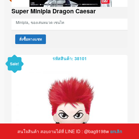
Super Minipla Dragon Caesar
,
Minipla
ของเล่นหมวด เซนไท
สั่งซื้อทางแชท
รหัสสินค้า: 38101
Sale!
สนใจสินค้า สอบถามได้ที่ LINE ID : @bag9198w
ยกเลิก