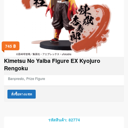
745
฿
Kimetsu No Yaiba Figure EX Kyojuro
Rengoku
,
Banpresto
Prize Figure
สั่งซื้อทางแชท
รหัสสินค้า: 82774