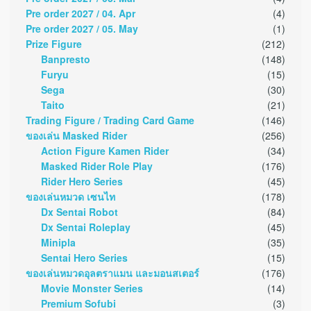
Pre order 2027 / 04. Apr
(4)
Pre order 2027 / 05. May
(1)
Prize Figure
(212)
Banpresto
(148)
Furyu
(15)
Sega
(30)
Taito
(21)
Trading Figure / Trading Card Game
(146)
ของเล่น Masked Rider
(256)
Action Figure Kamen Rider
(34)
Masked Rider Role Play
(176)
Rider Hero Series
(45)
ของเล่นหมวด เซนไท
(178)
Dx Sentai Robot
(84)
Dx Sentai Roleplay
(45)
Minipla
(35)
Sentai Hero Series
(15)
ของเล่นหมวดอุลตราแมน และมอนสเตอร์
(176)
Movie Monster Series
(14)
Premium Sofubi
(3)