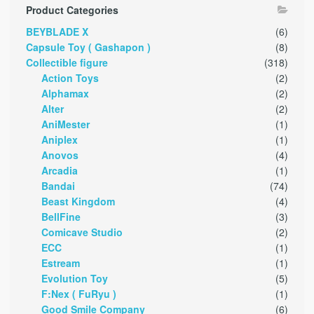
Product Categories
BEYBLADE X
(6)
Capsule Toy ( Gashapon )
(8)
Collectible figure
(318)
Action Toys
(2)
Alphamax
(2)
Alter
(2)
AniMester
(1)
Aniplex
(1)
Anovos
(4)
Arcadia
(1)
Bandai
(74)
Beast Kingdom
(4)
BellFine
(3)
Comicave Studio
(2)
ECC
(1)
Estream
(1)
Evolution Toy
(5)
F:Nex ( FuRyu )
(1)
Good Smile Company
(6)