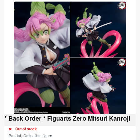
* Back Order * Figuarts Zero Mitsuri Kanroji
Out of stock
,
Bandai
Collectible figure