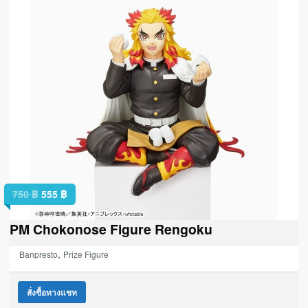
750
฿
555
฿
PM Chokonose Figure Rengoku
,
Banpresto
Prize Figure
สั่งซื้อทางแชท