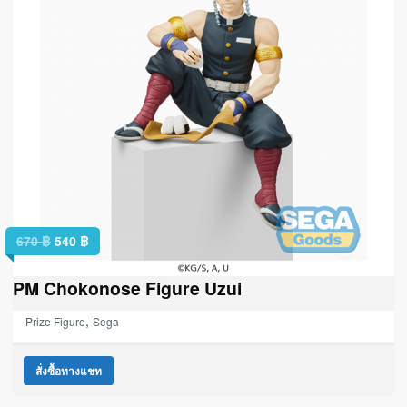
670
฿
540
฿
PM Chokonose Figure Uzui
,
Prize Figure
Sega
สั่งซื้อทางแชท