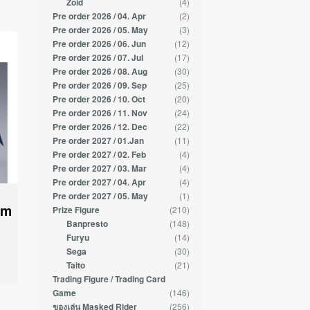
(4)
Zoid
(2)
Pre order 2026 / 04. Apr
(3)
Pre order 2026 / 05. May
(12)
Pre order 2026 / 06. Jun
(17)
Pre order 2026 / 07. Jul
(30)
Pre order 2026 / 08. Aug
(25)
Pre order 2026 / 09. Sep
(20)
Pre order 2026 / 10. Oct
(24)
Pre order 2026 / 11. Nov
(22)
Pre order 2026 / 12. Dec
(11)
Pre order 2027 / 01.Jan
(4)
Pre order 2027 / 02. Feb
(4)
Pre order 2027 / 03. Mar
(4)
Pre order 2027 / 04. Apr
(1)
Pre order 2027 / 05. May
am
(210)
Prize Figure
(148)
Banpresto
(14)
Furyu
(30)
Sega
(21)
Taito
Trading Figure / Trading Card
(146)
Game
(256)
ของเล่น Masked Rider