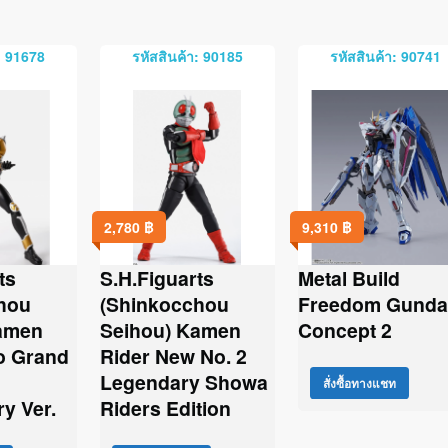
: 91678
รหัสสินค้า: 90185
รหัสสินค้า: 90741
2,780
฿
9,310
฿
ts
S.H.Figuarts
Metal Build
hou
(Shinkocchou
Freedom Gund
amen
Seihou) Kamen
Concept 2
o Grand
Rider New No. 2
Legendary Showa
สั่งซื้อทางแชท
y Ver.
Riders Edition