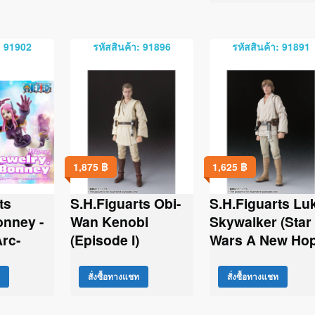
: 91902
รหัสสินค้า: 91896
รหัสสินค้า: 91891
1,875
฿
1,625
฿
ts
S.H.Figuarts Obi-
S.H.Figuarts Lu
onney -
Wan Kenobi
Skywalker (Star
rc-
(Episode I)
Wars A New Hop
สั่งซื้อทางแชท
สั่งซื้อทางแชท