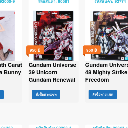
 92000-9
รหัสสินค้า: 90581
รหัสสินค้า: 92774
950
฿
950
฿
th Carat
Gundam Universe
Gundam Univer
ya Bunny
39 Unicorn
48 Mighty Strike
Gundam Renewal
Freedom
สั่งซื้อทางแชท
สั่งซื้อทางแชท
: 91363
รหัสสินค้า: 92203-1
รหัสสินค้า: 90843-1