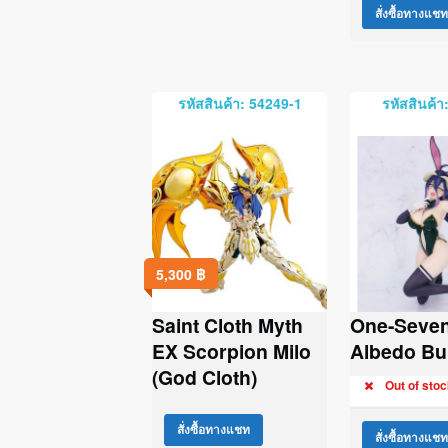
สั่งซื้อทางแชท
รหัสสินค้า: 54249-1
รหัสสินค้า
5,300
฿
Saint Cloth Myth
One-Seven
EX Scorpion Milo
Albedo Bu
(God Cloth)
Out of stoc
สั่งซื้อทางแชท
สั่งซื้อทางแชท