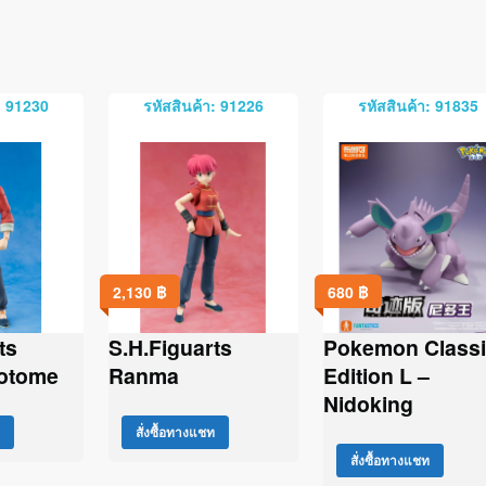
: 91230
รหัสสินค้า: 91226
รหัสสินค้า: 91835
2,130
฿
680
฿
ts
S.H.Figuarts
Pokemon Class
otome
Ranma
Edition L –
Nidoking
สั่งซื้อทางแชท
สั่งซื้อทางแชท