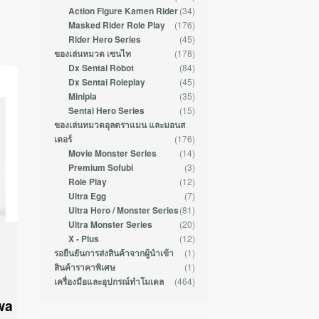
(34)
Action Figure Kamen Rider
(176)
Masked Rider Role Play
(45)
Rider Hero Series
(178)
ของเล่นหมวด เซนไท
(84)
Dx Sentai Robot
(45)
Dx Sentai Roleplay
(35)
Minipla
(15)
Sentai Hero Series
ของเล่นหมวดอุลตราแมน และมอนส
(176)
เตอร์
(14)
Movie Monster Series
(3)
Premium Sofubi
(12)
Role Play
(7)
Ultra Egg
(81)
Ultra Hero / Monster Series
(20)
Ultra Monster Series
(12)
X - Plus
(1)
รอยืนยันการส่งสินค้าจากผู้นำเข้า
(1)
สินค้าราคาพิเศษ
(464)
เครื่องมือและอุปกรณ์ทำโมเดล
wa