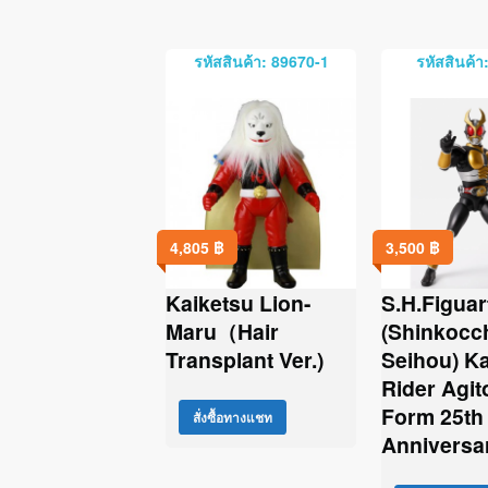
รหัสสินค้า: 89670-1
รหัสสินค้า
4,805
฿
3,500
฿
Kaiketsu Lion-
S.H.Figuar
Maru（Hair
(Shinkocc
Transplant Ver.)
Seihou) K
Rider Agit
Form 25th
สั่งซื้อทางแชท
Anniversar