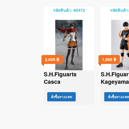
รหัสสินค้า: 90472
รหัสสินค้า
2,605
฿
1,895
฿
S.H.Figuarts
S.H.Figuar
Casca
Kageyama
สั่งซื้อทางแชท
สั่งซื้อทางแชท