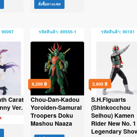
สั่งซื้อทางแชท
: 90097
รหัสสินค้า: 89555-1
รหัสสินค้า: 90181
6,200
฿
2,800
฿
th Carat
Chou-Dan-Kadou
S.H.Figuarts
nny Ver.
Yoroiden-Samurai
(Shinkocchou
Troopers Doku
Seihou) Kamen
k
Mashou Naaza
Rider New No. 1
Legendary Sho