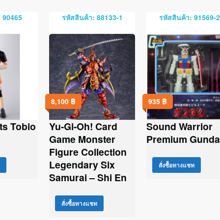
: 90465
รหัสสินค้า: 88133-1
รหัสสินค้า: 91569-2
8,100
฿
935
฿
ts Tobio
Yu-Gi-Oh! Card
Sound Warrior
Game Monster
Premium Gund
Figure Collection
Legendary Six
สั่งซื้อทางแชท
Samurai – Shi En
สั่งซื้อทางแชท