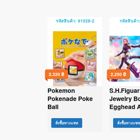
รหัสสินค้า: 91028-2
รหัสสินค้า
2,320
฿
2,250
฿
Pokemon
S.H.Figuar
Pokenade Poke
Jewelry B
Ball
Egghead A
สั่งซื้อทางแชท
สั่งซื้อทางแชท