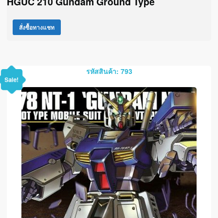
HGUC 210 Gundam Ground Type
สั่งซื้อทางแชท
รหัสสินค้า: 793
Sale!