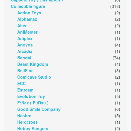
Collectible figure
(318)
Action Toys
(2)
Alphamax
(2)
Alter
(2)
AniMester
(1)
Aniplex
(1)
Anovos
(4)
Arcadia
(1)
Bandai
(74)
Beast Kingdom
(4)
BellFine
(3)
Comicave Studio
(2)
ECC
(1)
Estream
(1)
Evolution Toy
(5)
F:Nex ( FuRyu )
(1)
Good Smile Company
(6)
Hasbro
(5)
Herocross
(1)
Hobby Rangers
(2)