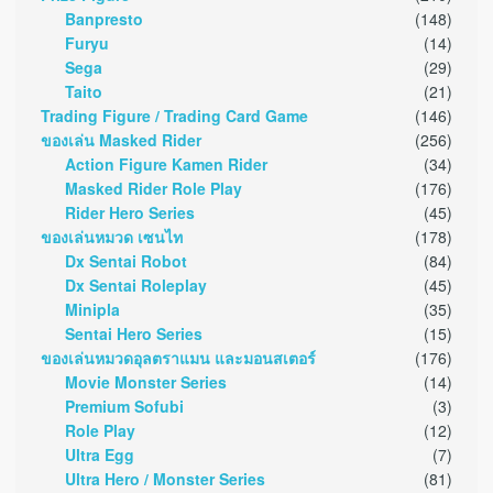
Banpresto
(148)
Furyu
(14)
Sega
(29)
Taito
(21)
Trading Figure / Trading Card Game
(146)
ของเล่น Masked Rider
(256)
Action Figure Kamen Rider
(34)
Masked Rider Role Play
(176)
Rider Hero Series
(45)
ของเล่นหมวด เซนไท
(178)
Dx Sentai Robot
(84)
Dx Sentai Roleplay
(45)
Minipla
(35)
Sentai Hero Series
(15)
ของเล่นหมวดอุลตราแมน และมอนสเตอร์
(176)
Movie Monster Series
(14)
Premium Sofubi
(3)
Role Play
(12)
Ultra Egg
(7)
Ultra Hero / Monster Series
(81)