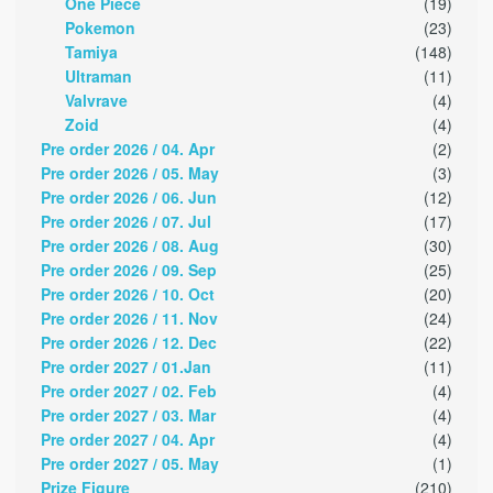
One Piece
(19)
Pokemon
(23)
Tamiya
(148)
Ultraman
(11)
Valvrave
(4)
Zoid
(4)
Pre order 2026 / 04. Apr
(2)
Pre order 2026 / 05. May
(3)
Pre order 2026 / 06. Jun
(12)
Pre order 2026 / 07. Jul
(17)
Pre order 2026 / 08. Aug
(30)
Pre order 2026 / 09. Sep
(25)
Pre order 2026 / 10. Oct
(20)
Pre order 2026 / 11. Nov
(24)
Pre order 2026 / 12. Dec
(22)
Pre order 2027 / 01.Jan
(11)
Pre order 2027 / 02. Feb
(4)
Pre order 2027 / 03. Mar
(4)
Pre order 2027 / 04. Apr
(4)
Pre order 2027 / 05. May
(1)
Prize Figure
(210)