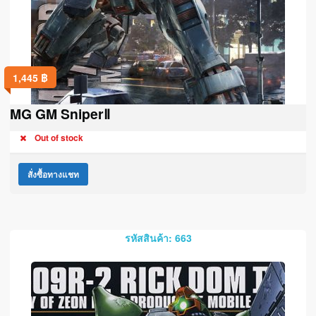
1,445
฿
MG GM SniperⅡ
Out of stock
สั่งซื้อทางแชท
รหัสสินค้า: 663