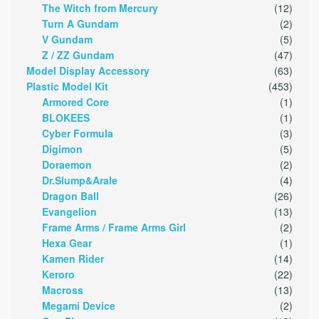
The Witch from Mercury
(12)
Turn A Gundam
(2)
V Gundam
(5)
Z / ZZ Gundam
(47)
Model Display Accessory
(63)
Plastic Model Kit
(453)
Armored Core
(1)
BLOKEES
(1)
Cyber Formula
(3)
Digimon
(5)
Doraemon
(2)
Dr.Slump&Arale
(4)
Dragon Ball
(26)
Evangelion
(13)
Frame Arms / Frame Arms Girl
(2)
Hexa Gear
(1)
Kamen Rider
(14)
Keroro
(22)
Macross
(13)
Megami Device
(2)