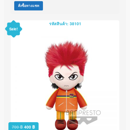
สั่งซื้อทางแชท
รหัสสินค้า: 38101
Sale!
700
฿
400
฿