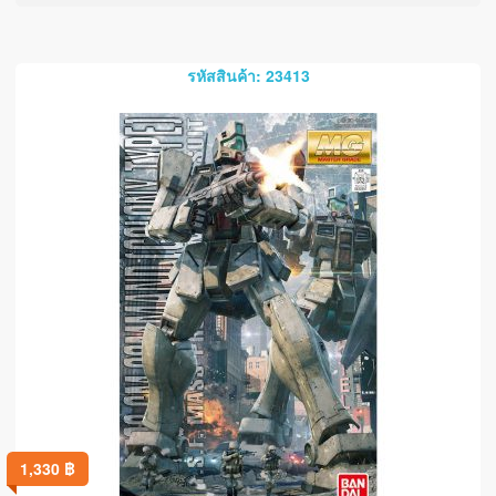
รหัสสินค้า: 23413
1,330
฿