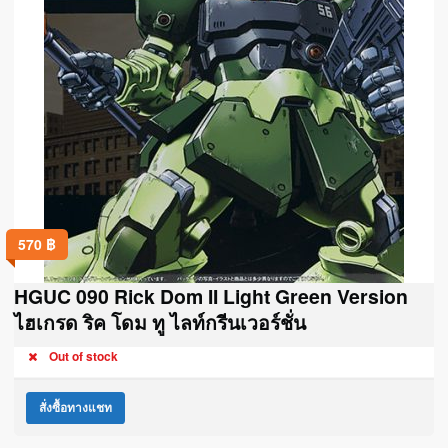
570
฿
HGUC 090 Rick Dom II Light Green Version
ไฮเกรด ริค โดม ทู ไลท์กรีนเวอร์ชั่น
Out of stock
สั่งซื้อทางแชท