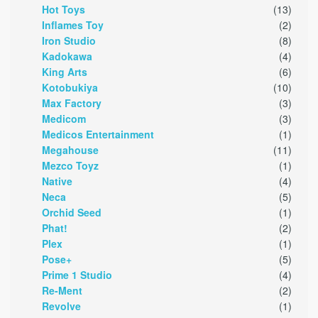
Hot Toys
(13)
Inflames Toy
(2)
Iron Studio
(8)
Kadokawa
(4)
King Arts
(6)
Kotobukiya
(10)
Max Factory
(3)
Medicom
(3)
Medicos Entertainment
(1)
Megahouse
(11)
Mezco Toyz
(1)
Native
(4)
Neca
(5)
Orchid Seed
(1)
Phat!
(2)
Plex
(1)
Pose+
(5)
Prime 1 Studio
(4)
Re-Ment
(2)
Revolve
(1)