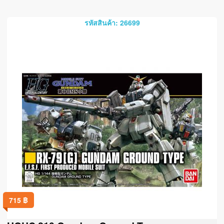
รหัสสินค้า: 26699
715
฿