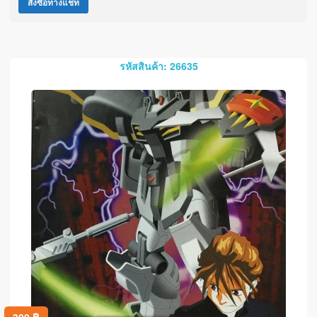
สั่งซื้อทางแชท
รหัสสินค้า: 26635