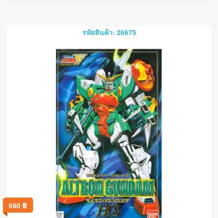
รหัสสินค้า: 26675
690
฿