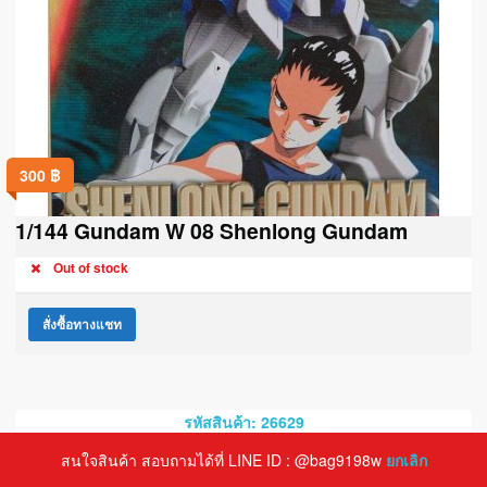
300
฿
1/144 Gundam W 08 Shenlong Gundam
Out of stock
สั่งซื้อทางแชท
รหัสสินค้า: 26629
สนใจสินค้า สอบถามได้ที่ LINE ID : @bag9198w
ยกเลิก