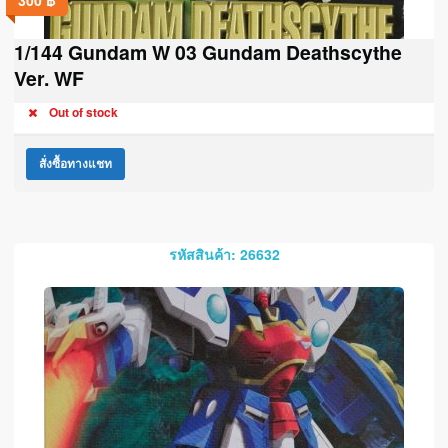
300
฿
1/144 Gundam W 03 Gundam Deathscythe
Ver. WF
Out of stock
สั่งซื้อทางแชท
รหัสสินค้า: 26632