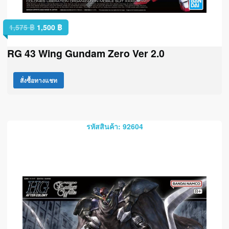
1,575
฿
1,500
฿
RG 43 Wing Gundam Zero Ver 2.0
สั่งซื้อทางแชท
รหัสสินค้า: 92604