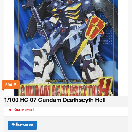
690
฿
1/100 HG 07 Gundam Deathscyth Hell
Out of stock
สั่งซื้อทางแชท