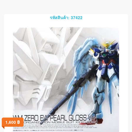
รหัสสินค้า: 37422
1,600
฿