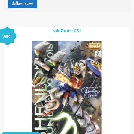
สั่งซื้อทางแชท
รหัสสินค้า: 251
Sale!