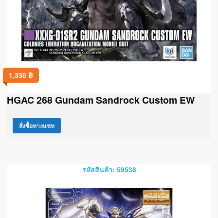
1,330
฿
HGAC 268 Gundam Sandrock Custom EW
สั่งซื้อทางแชท
รหัสสินค้า: 59538