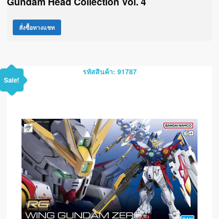
Gundam Head Collection Vol. 4
สั่งซื้อทางแชท
รหัสสินค้า: 91787
Sale!