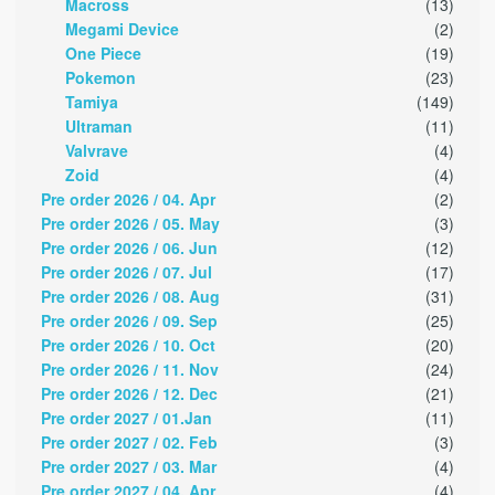
Macross
(13)
Megami Device
(2)
One Piece
(19)
Pokemon
(23)
Tamiya
(149)
Ultraman
(11)
Valvrave
(4)
Zoid
(4)
Pre order 2026 / 04. Apr
(2)
Pre order 2026 / 05. May
(3)
Pre order 2026 / 06. Jun
(12)
Pre order 2026 / 07. Jul
(17)
Pre order 2026 / 08. Aug
(31)
Pre order 2026 / 09. Sep
(25)
Pre order 2026 / 10. Oct
(20)
Pre order 2026 / 11. Nov
(24)
Pre order 2026 / 12. Dec
(21)
Pre order 2027 / 01.Jan
(11)
Pre order 2027 / 02. Feb
(3)
Pre order 2027 / 03. Mar
(4)
Pre order 2027 / 04. Apr
(4)