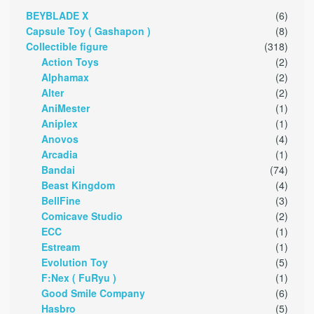
BEYBLADE X
(6)
Capsule Toy ( Gashapon )
(8)
Collectible figure
(318)
Action Toys
(2)
Alphamax
(2)
Alter
(2)
AniMester
(1)
Aniplex
(1)
Anovos
(4)
Arcadia
(1)
Bandai
(74)
Beast Kingdom
(4)
BellFine
(3)
Comicave Studio
(2)
ECC
(1)
Estream
(1)
Evolution Toy
(5)
F:Nex ( FuRyu )
(1)
Good Smile Company
(6)
Hasbro
(5)