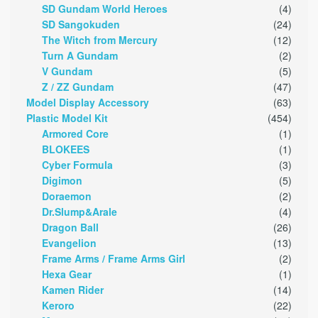
SD Gundam World Heroes
(4)
SD Sangokuden
(24)
The Witch from Mercury
(12)
Turn A Gundam
(2)
V Gundam
(5)
Z / ZZ Gundam
(47)
Model Display Accessory
(63)
Plastic Model Kit
(454)
Armored Core
(1)
BLOKEES
(1)
Cyber Formula
(3)
Digimon
(5)
Doraemon
(2)
Dr.Slump&Arale
(4)
Dragon Ball
(26)
Evangelion
(13)
Frame Arms / Frame Arms Girl
(2)
Hexa Gear
(1)
Kamen Rider
(14)
Keroro
(22)