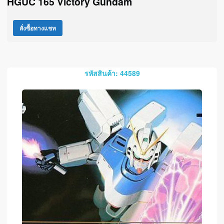
HGUC 165 Victory Gundam
สั่งซื้อทางแชท
รหัสสินค้า: 44589