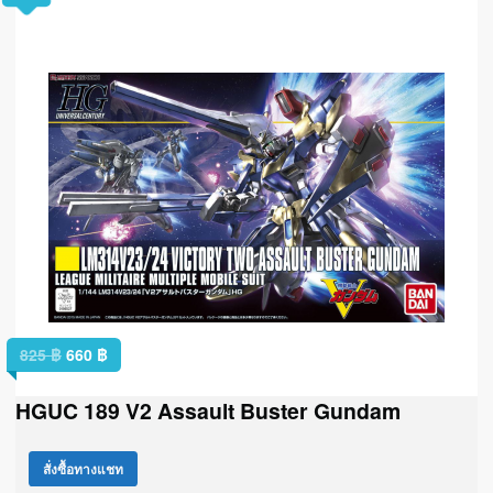
825
฿
660
฿
HGUC 189 V2 Assault Buster Gundam
สั่งซื้อทางแชท