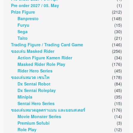
Pre order 2027 / 05. May
(1)
Prize Figure
(212)
Banpresto
(148)
Furyu
(15)
Sega
(30)
Taito
(21)
Trading Figure / Trading Card Game
(146)
ของเล่น Masked Rider
(256)
Action Figure Kamen Rider
(34)
Masked Rider Role Play
(176)
Rider Hero Series
(45)
ของเล่นหมวด เซนไท
(178)
Dx Sentai Robot
(84)
Dx Sentai Roleplay
(45)
Minipla
(35)
Sentai Hero Series
(15)
ของเล่นหมวดอุลตราแมน และมอนสเตอร์
(176)
Movie Monster Series
(14)
Premium Sofubi
(3)
Role Play
(12)