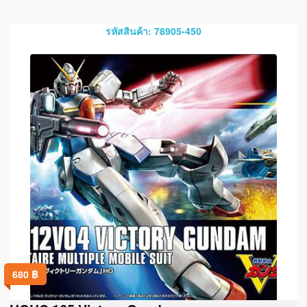
รหัสสินค้า: 78905-450
680
฿