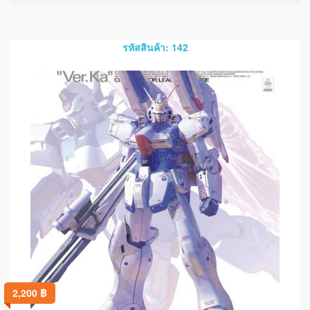
รหัสสินค้า: 142
2,200
฿