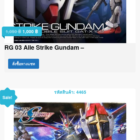
1,050
฿
1,000
฿
RG 03 Aile Strike Gundam –
สั่งซื้อทางแชท
รหัสสินค้า: 4465
Sale!