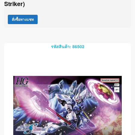
Striker)
สั่งซื้อทางแชท
รหัสสินค้า: 86502