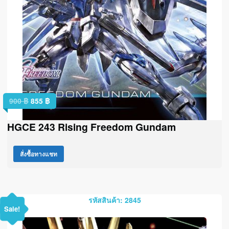
900
฿
855
฿
HGCE 243 Rising Freedom Gundam
สั่งซื้อทางแชท
รหัสสินค้า: 2845
Sale!