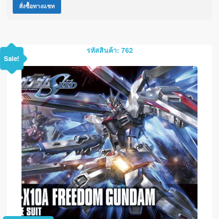
สั่งซื้อทางแชท
รหัสสินค้า: 762
Sale!