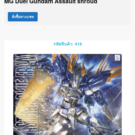
MG Duel Gundam Assault shroud
สั่งซื้อทางแชท
รหัสสินค้า: 416