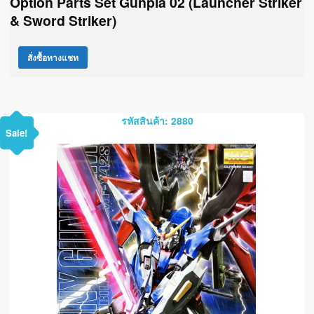
Option Parts Set Gunpla 02 (Launcher Striker
& Sword Striker)
สั่งซื้อทางแชท
รหัสสินค้า: 2880
Sale!