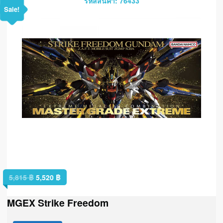
รหัสสินค้า: 76433
Sale!
5,815
฿
5,520
฿
MGEX Strike Freedom