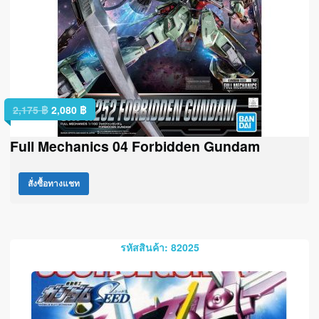
2,175
฿
2,080
฿
Full Mechanics 04 Forbidden Gundam
สั่งซื้อทางแชท
รหัสสินค้า: 82025