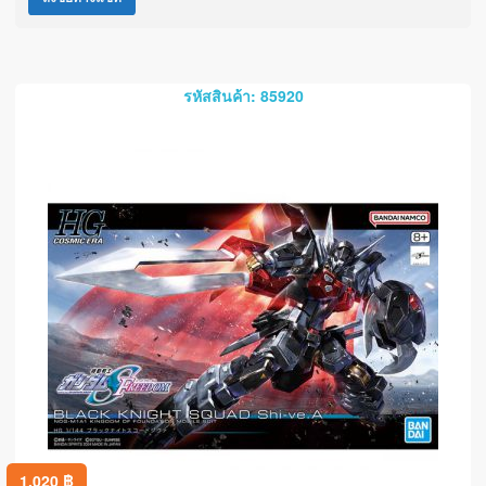
รหัสสินค้า: 85920
1,020
฿