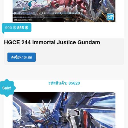
900
฿
855
฿
HGCE 244 Immortal Justice Gundam
สั่งซื้อทางแชท
รหัสสินค้า: 85620
Sale!