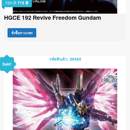
750
฿
715
฿
HGCE 192 Revive Freedom Gundam
สั่งซื้อทางแชท
รหัสสินค้า: 39465
Sale!