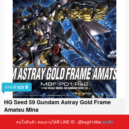
670
฿
625
฿
HG Seed 59 Gundam Astray Gold Frame
Amatsu Mina
สนใจสินค้า สอบถามได้ที่ LINE ID : @bag9198w
ยกเลิก
สั่งซื้อทางแชท