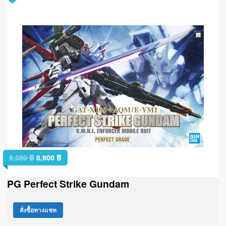
9,380
฿
8,900
฿
PG Perfect Strike Gundam
สั่งซื้อทางแชท