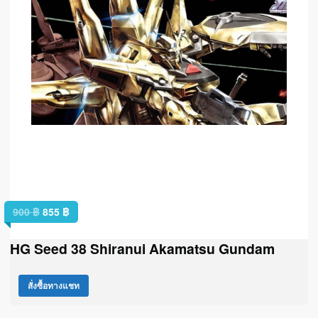
900
฿
855
฿
HG Seed 38 Shiranui Akamatsu Gundam
สั่งซื้อทางแชท