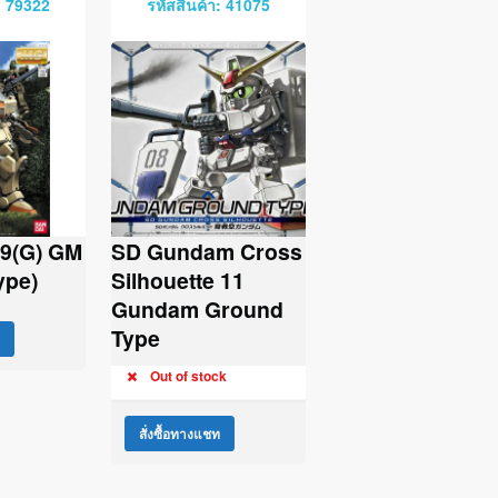
: 79322
รหัสสินค้า: 41075
9(G) GM
SD Gundam Cross
ype)
Silhouette 11
Gundam Ground
Type
Out of stock
สั่งซื้อทางแชท