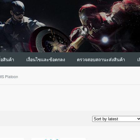
ื้อสินค้า
เงื่อนไขและข้อตกลง
ตรวจสอบสถานะส่งสินค้า
เ
S Platoon