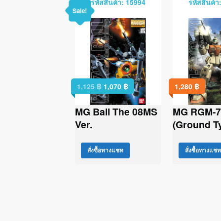
รหัสสินค้า: 15994
รหัสสินค้า
Sale!
1,125
฿
1,070
฿
1,280
฿
MG Ball The 08MS
MG RGM-7
Ver.
(Ground T
สั่งซื้อทางแชท
สั่งซื้อทางแชท