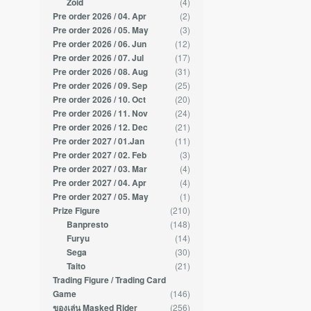
(4)
Zoid
(2)
Pre order 2026 / 04. Apr
(3)
Pre order 2026 / 05. May
(12)
Pre order 2026 / 06. Jun
(17)
Pre order 2026 / 07. Jul
(31)
Pre order 2026 / 08. Aug
(25)
Pre order 2026 / 09. Sep
(20)
Pre order 2026 / 10. Oct
(24)
Pre order 2026 / 11. Nov
(21)
Pre order 2026 / 12. Dec
(11)
Pre order 2027 / 01.Jan
(3)
Pre order 2027 / 02. Feb
(4)
Pre order 2027 / 03. Mar
(4)
Pre order 2027 / 04. Apr
(1)
Pre order 2027 / 05. May
(210)
Prize Figure
(148)
Banpresto
(14)
Furyu
(30)
Sega
(21)
Taito
Trading Figure / Trading Card
(146)
Game
(256)
ของเล่น Masked Rider