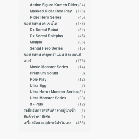
(34)
Action Figure Kamen Rider
(176)
Masked Rider Role Play
(45)
Rider Hero Series
(178)
ของเล่นหมวด เซนไท
(84)
Dx Sentai Robot
(45)
Dx Sentai Roleplay
(35)
Minipla
(15)
Sentai Hero Series
ของเล่นหมวดอุลตราแมน และมอนส
(176)
เตอร์
(14)
Movie Monster Series
(3)
Premium Sofubi
(12)
Role Play
(7)
Ultra Egg
(81)
Ultra Hero / Monster Series
(20)
Ultra Monster Series
(12)
X - Plus
(1)
รอยืนยันการส่งสินค้าจากผู้นำเข้า
(1)
สินค้าราคาพิเศษ
(456)
เครื่องมือและอุปกรณ์ทำโมเดล