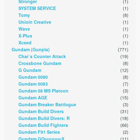
Stronger
(1)
SYSTEM SERVICE
(1)
Tomy
(8)
Unioin Creative
(1)
Wave
(1)
X-Plus
(1)
Xceed
(1)
Gundam (Gunpla)
(771)
Char`s Counter Attack
(19)
Crossbone Gundam
(8)
G Gundam
(12)
Gundam 0080
(8)
Gundam 0083
(7)
Gundam 08 MS Platoon
(3)
Gundam AGE
(15)
Gundam Breaker Battlogue
(3)
Gundam Build Divers
(31)
Gundam Build Divers: R
(18)
Gundam Build Fighters
(66)
Gundam F91 Series
(2)
Gundam GQuuuuuuX
(11)