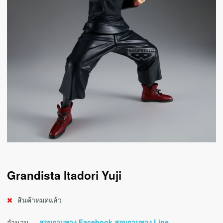
Grandista Itadori Yuji
สินค้าหมดแล้ว
จำนวน
สอบถามทาง Facebook
สอบถามทาง Line