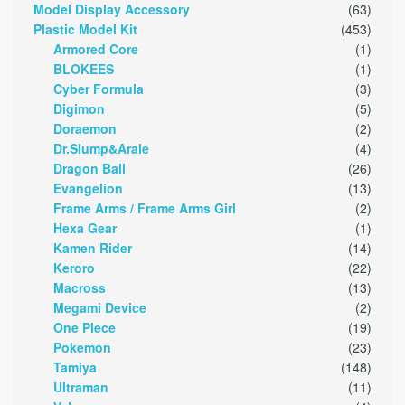
Model Display Accessory
(63)
Plastic Model Kit
(453)
Armored Core
(1)
BLOKEES
(1)
Cyber Formula
(3)
Digimon
(5)
Doraemon
(2)
Dr.Slump&Arale
(4)
Dragon Ball
(26)
Evangelion
(13)
Frame Arms / Frame Arms Girl
(2)
Hexa Gear
(1)
Kamen Rider
(14)
Keroro
(22)
Macross
(13)
Megami Device
(2)
One Piece
(19)
Pokemon
(23)
Tamiya
(148)
Ultraman
(11)