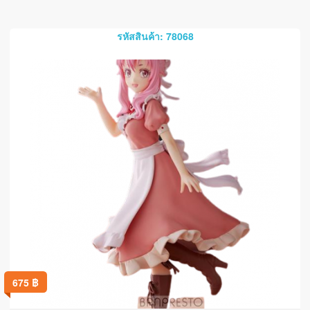
รหัสสินค้า: 78068
675
฿