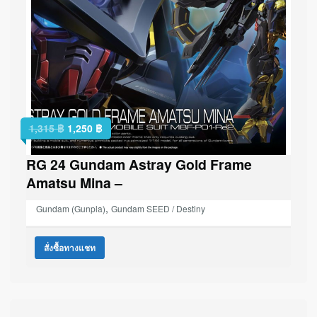
1,315
฿
1,250
฿
RG 24 Gundam Astray Gold Frame
Amatsu Mina –
,
Gundam (Gunpla)
Gundam SEED / Destiny
สั่งซื้อทางแชท