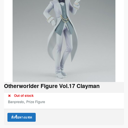
Otherworlder Figure Vol.17 Clayman
Out of stock
,
Banpresto
Prize Figure
สั่งซื้อทางแชท