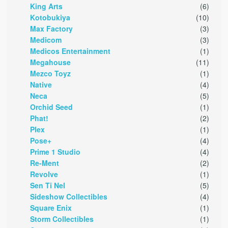
King Arts
(6)
Kotobukiya
(10)
Max Factory
(3)
Medicom
(3)
Medicos Entertainment
(1)
Megahouse
(11)
Mezco Toyz
(1)
Native
(4)
Neca
(5)
Orchid Seed
(1)
Phat!
(2)
Plex
(1)
Pose+
(4)
Prime 1 Studio
(4)
Re-Ment
(2)
Revolve
(1)
Sen Ti Nel
(5)
Sideshow Collectibles
(4)
Square Enix
(1)
Storm Collectibles
(1)