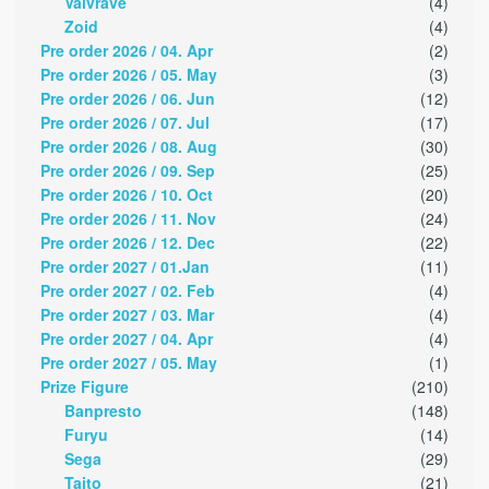
Valvrave
(4)
Zoid
(4)
Pre order 2026 / 04. Apr
(2)
Pre order 2026 / 05. May
(3)
Pre order 2026 / 06. Jun
(12)
Pre order 2026 / 07. Jul
(17)
Pre order 2026 / 08. Aug
(30)
Pre order 2026 / 09. Sep
(25)
Pre order 2026 / 10. Oct
(20)
Pre order 2026 / 11. Nov
(24)
Pre order 2026 / 12. Dec
(22)
Pre order 2027 / 01.Jan
(11)
Pre order 2027 / 02. Feb
(4)
Pre order 2027 / 03. Mar
(4)
Pre order 2027 / 04. Apr
(4)
Pre order 2027 / 05. May
(1)
Prize Figure
(210)
Banpresto
(148)
Furyu
(14)
Sega
(29)
Taito
(21)