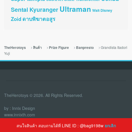
Ultraman
Sentai Kyuranger
Walt Disney
ดาบพิฆาตอสูร
Zoid
Grandista Itadori
TheHerotoys
สินค้า
Prize Figure
Banpresto
Yuji
TheHerotoys © 2026. All Rights Reserved.
by : Innix Design
www.innixth.com
สนใจสินค้า สอบถามได้ที่ LINE ID : @bag9198w
ยกเลิก