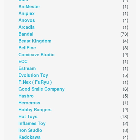
AniMester
(1)
Aniplex
(1)
Anovos
(4)
Arcadia
(1)
Bandai
(73)
Beast Kingdom
(4)
BellFine
(3)
Comicave Studio
(2)
ECC
(1)
Estream
(1)
Evolution Toy
(5)
F:Nex ( FuRyu )
(1)
Good Smile Company
(6)
Hasbro
(5)
Herocross
(1)
Hobby Rangers
(2)
Hot Toys
(13)
Inflames Toy
(2)
Iron Studio
(8)
Kadokawa
(4)