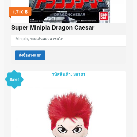
1,710
฿
Super Minipla Dragon Caesar
,
Minipla
ของเล่นหมวด เซนไท
สั่งซื้อทางแชท
รหัสสินค้า: 38101
Sale!