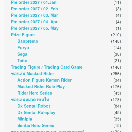
Pre order 2027 / 01.Jan
(11)
Pre order 2027 / 02. Feb
(3)
Pre order 2027 / 03. Mar
(4)
Pre order 2027 / 04. Apr
(4)
Pre order 2027 / 05. May
(1)
Prize Figure
(210)
Banpresto
(148)
Furyu
(14)
Sega
(30)
Taito
(21)
Trading Figure / Trading Card Game
(146)
ของเล่น Masked Rider
(256)
Action Figure Kamen Rider
(34)
Masked Rider Role Play
(176)
Rider Hero Series
(45)
ของเล่นหมวด เซนไท
(178)
Dx Sentai Robot
(84)
Dx Sentai Roleplay
(45)
Minipla
(35)
Sentai Hero Series
(15)
ของเล่นหมวดอุลตราแมน และมอนสเตอร์
(176)