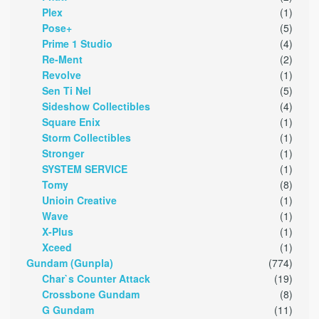
Plex
(1)
Pose+
(5)
Prime 1 Studio
(4)
Re-Ment
(2)
Revolve
(1)
Sen Ti Nel
(5)
Sideshow Collectibles
(4)
Square Enix
(1)
Storm Collectibles
(1)
Stronger
(1)
SYSTEM SERVICE
(1)
Tomy
(8)
Unioin Creative
(1)
Wave
(1)
X-Plus
(1)
Xceed
(1)
Gundam (Gunpla)
(774)
Char`s Counter Attack
(19)
Crossbone Gundam
(8)
G Gundam
(11)