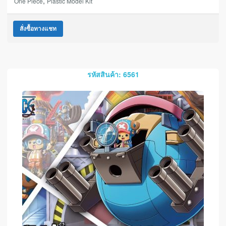
,
One Piece
Plastic Model Kit
สั่งซื้อทางแชท
รหัสสินค้า: 6561