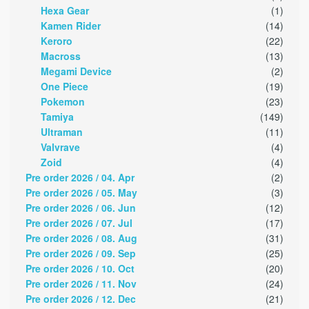
Hexa Gear
(1)
Kamen Rider
(14)
Keroro
(22)
Macross
(13)
Megami Device
(2)
One Piece
(19)
Pokemon
(23)
Tamiya
(149)
Ultraman
(11)
Valvrave
(4)
Zoid
(4)
Pre order 2026 / 04. Apr
(2)
Pre order 2026 / 05. May
(3)
Pre order 2026 / 06. Jun
(12)
Pre order 2026 / 07. Jul
(17)
Pre order 2026 / 08. Aug
(31)
Pre order 2026 / 09. Sep
(25)
Pre order 2026 / 10. Oct
(20)
Pre order 2026 / 11. Nov
(24)
Pre order 2026 / 12. Dec
(21)