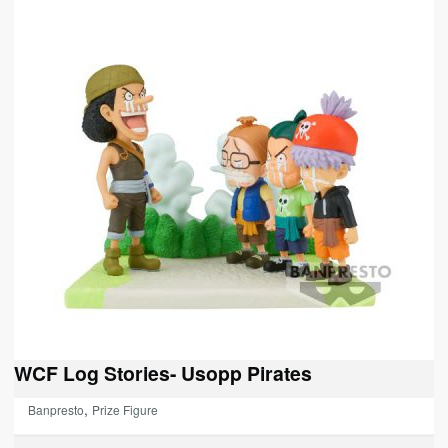
WCF Log Stories- Usopp Pirates
,
Banpresto
Prize Figure