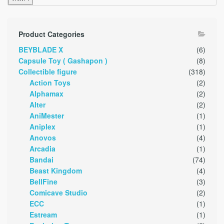
Product Categories
BEYBLADE X
(6)
Capsule Toy ( Gashapon )
(8)
Collectible figure
(318)
Action Toys
(2)
Alphamax
(2)
Alter
(2)
AniMester
(1)
Aniplex
(1)
Anovos
(4)
Arcadia
(1)
Bandai
(74)
Beast Kingdom
(4)
BellFine
(3)
Comicave Studio
(2)
ECC
(1)
Estream
(1)