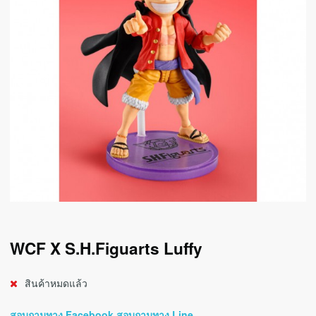
WCF X S.H.Figuarts Luffy
สินค้าหมดแล้ว
สอบถามทาง Facebook
สอบถามทาง Line