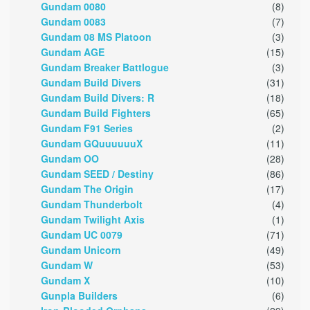
Gundam 0080
(8)
Gundam 0083
(7)
Gundam 08 MS Platoon
(3)
Gundam AGE
(15)
Gundam Breaker Battlogue
(3)
Gundam Build Divers
(31)
Gundam Build Divers: R
(18)
Gundam Build Fighters
(65)
Gundam F91 Series
(2)
Gundam GQuuuuuuX
(11)
Gundam OO
(28)
Gundam SEED / Destiny
(86)
Gundam The Origin
(17)
Gundam Thunderbolt
(4)
Gundam Twilight Axis
(1)
Gundam UC 0079
(71)
Gundam Unicorn
(49)
Gundam W
(53)
Gundam X
(10)
Gunpla Builders
(6)