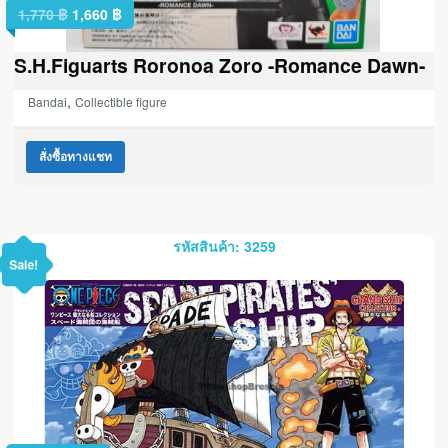
1,770
฿
1,660
฿
S.H.Figuarts Roronoa Zoro -Romance Dawn-
,
Bandai
Collectible figure
สั่งซื้อทางแชท
รหัสสินค้า: 3259
Sale!