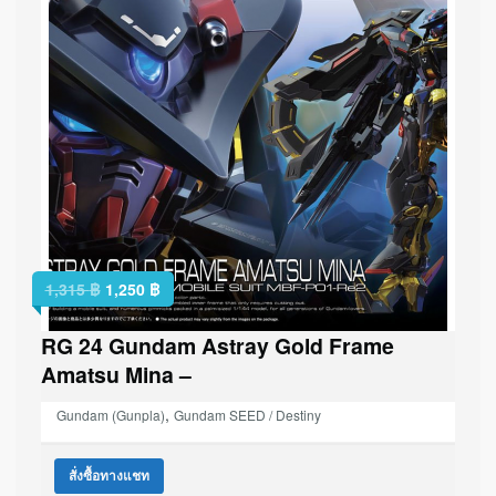
1,315
฿
1,250
฿
RG 24 Gundam Astray Gold Frame
Amatsu Mina –
,
Gundam (Gunpla)
Gundam SEED / Destiny
สั่งซื้อทางแชท