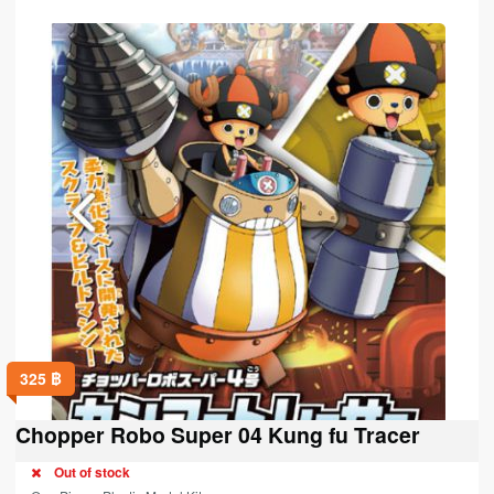
325
฿
Chopper Robo Super 04 Kung fu Tracer
Out of stock