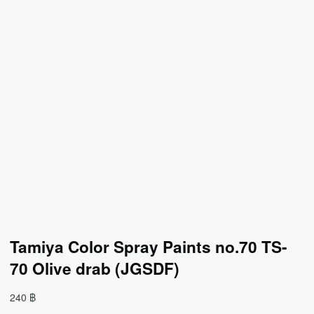
Tamiya Color Spray Paints no.70 TS-
70 Olive drab (JGSDF)
240
฿