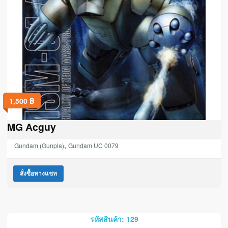
1,500
฿
MG Acguy
,
Gundam (Gunpla)
Gundam UC 0079
สั่งซื้อทางแชท
รหัสสินค้า: 129