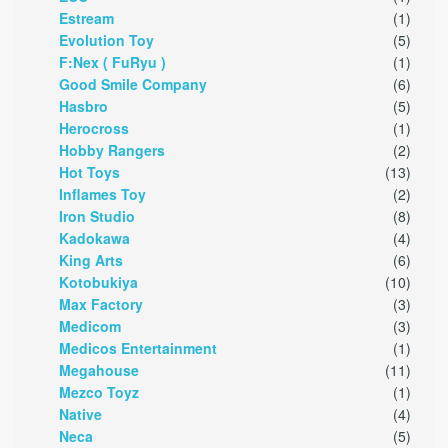
Estream
(1)
Evolution Toy
(5)
F:Nex ( FuRyu )
(1)
Good Smile Company
(6)
Hasbro
(5)
Herocross
(1)
Hobby Rangers
(2)
Hot Toys
(13)
Inflames Toy
(2)
Iron Studio
(8)
Kadokawa
(4)
King Arts
(6)
Kotobukiya
(10)
Max Factory
(3)
Medicom
(3)
Medicos Entertainment
(1)
Megahouse
(11)
Mezco Toyz
(1)
Native
(4)
Neca
(5)