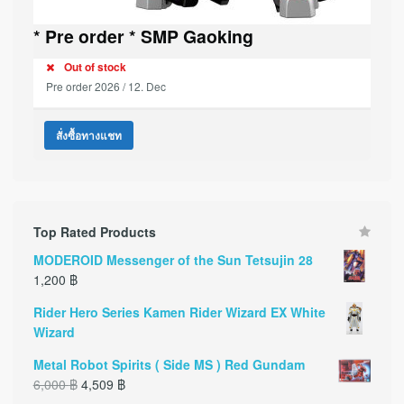
* Pre order * SMP Gaoking
Out of stock
Pre order 2026 / 12. Dec
สั่งซื้อทางแชท
Top Rated Products
MODEROID Messenger of the Sun Tetsujin 28
1,200
฿
Rider Hero Series Kamen Rider Wizard EX White
Wizard
Metal Robot Spirits ( Side MS ) Red Gundam
6,000
฿
4,509
฿