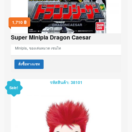
1,710
฿
Super Minipla Dragon Caesar
,
Minipla
ของเล่นหมวด เซนไท
สั่งซื้อทางแชท
รหัสสินค้า: 38101
Sale!