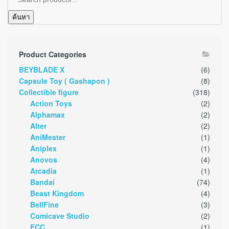
ค้นหา
Product Categories
BEYBLADE X
(6)
Capsule Toy ( Gashapon )
(8)
Collectible figure
(318)
Action Toys
(2)
Alphamax
(2)
Alter
(2)
AniMester
(1)
Aniplex
(1)
Anovos
(4)
Arcadia
(1)
Bandai
(74)
Beast Kingdom
(4)
BellFine
(3)
Comicave Studio
(2)
ECC
(1)