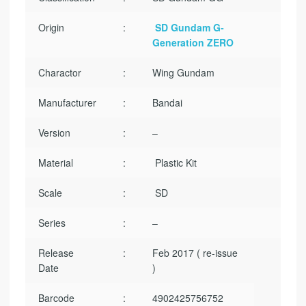
Origin
:
SD Gundam G-
Generation ZERO
Charactor
:
Wing Gundam
Manufacturer
:
Bandai
Version
:
–
Material
:
Plastic Kit
Scale
:
SD
Series
:
–
Release
:
Feb 2017 ( re-issue
Date
)
Barcode
:
4902425756752