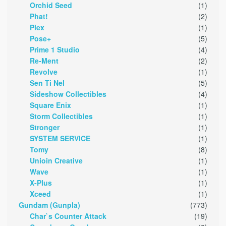
Orchid Seed
(1)
Phat!
(2)
Plex
(1)
Pose+
(5)
Prime 1 Studio
(4)
Re-Ment
(2)
Revolve
(1)
Sen Ti Nel
(5)
Sideshow Collectibles
(4)
Square Enix
(1)
Storm Collectibles
(1)
Stronger
(1)
SYSTEM SERVICE
(1)
Tomy
(8)
Unioin Creative
(1)
Wave
(1)
X-Plus
(1)
Xceed
(1)
Gundam (Gunpla)
(773)
Char`s Counter Attack
(19)