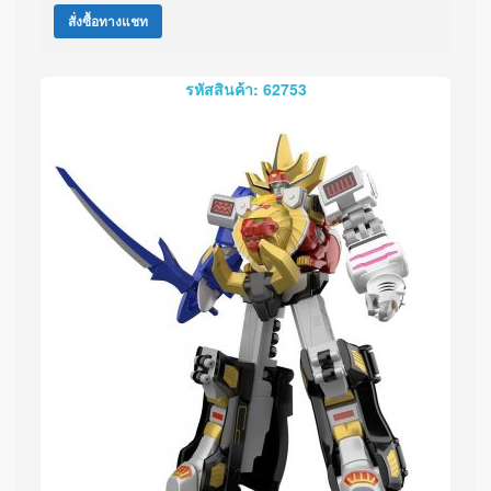
สั่งซื้อทางแชท
รหัสสินค้า: 62753