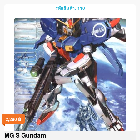
รหัสสินค้า: 118
2,280
฿
MG S Gundam