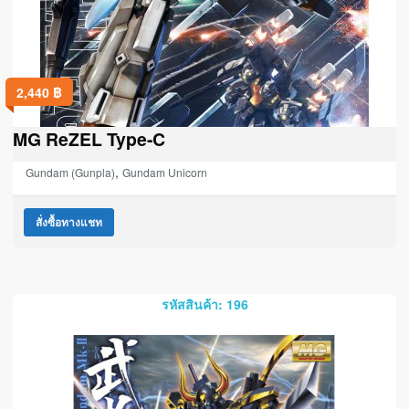
2,440
฿
MG ReZEL Type-C
,
Gundam (Gunpla)
Gundam Unicorn
สั่งซื้อทางแชท
รหัสสินค้า: 196