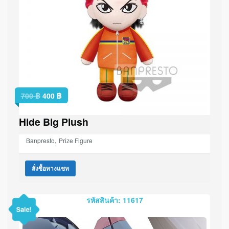
700
฿
400
฿
Hide Big Plush
,
Banpresto
Prize Figure
สั่งซื้อทางแชท
รหัสสินค้า: 11617
Sale!