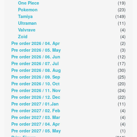
One Piece
(19)
Pokemon
(23)
Tamiya
(149)
Ultraman
(11)
Valvrave
(4)
Zoid
(4)
Pre order 2026 / 04. Apr
(2)
Pre order 2026 / 05. May
(3)
Pre order 2026 / 06. Jun
(12)
Pre order 2026 / 07. Jul
(17)
Pre order 2026 / 08. Aug
(30)
Pre order 2026 / 09. Sep
(25)
Pre order 2026 / 10. Oct
(20)
Pre order 2026 / 11. Nov
(24)
Pre order 2026 / 12. Dec
(22)
Pre order 2027 / 01.Jan
(11)
Pre order 2027 / 02. Feb
(4)
Pre order 2027 / 03. Mar
(4)
Pre order 2027 / 04. Apr
(4)
Pre order 2027 / 05. May
(1)