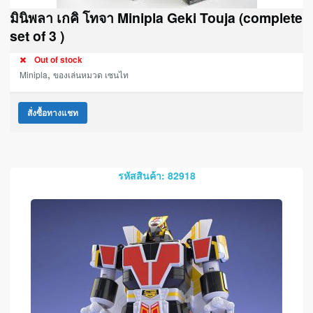
มินิพลา เกคิ โทจา Minipla Geki Touja (complete
set of 3 )
Out of stock
,
Minipla
ของเล่นหมวด เซนไท
สั่งซื้อทางแชท
รหัสสินค้า: 82918