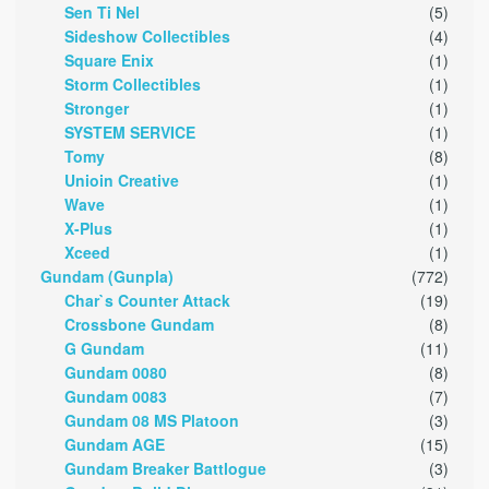
Sen Ti Nel
(5)
Sideshow Collectibles
(4)
Square Enix
(1)
Storm Collectibles
(1)
Stronger
(1)
SYSTEM SERVICE
(1)
Tomy
(8)
Unioin Creative
(1)
Wave
(1)
X-Plus
(1)
Xceed
(1)
Gundam (Gunpla)
(772)
Char`s Counter Attack
(19)
Crossbone Gundam
(8)
G Gundam
(11)
Gundam 0080
(8)
Gundam 0083
(7)
Gundam 08 MS Platoon
(3)
Gundam AGE
(15)
Gundam Breaker Battlogue
(3)