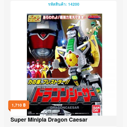
รหัสสินค้า: 14200
1,710
฿
Super Minipla Dragon Caesar