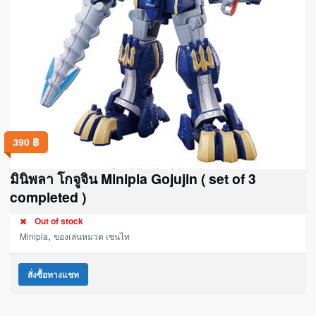
390
฿
มินิพลา โกจูจิน Minipla Gojujin ( set of 3
completed )
Out of stock
,
Minipla
ของเล่นหมวด เซนไท
สั่งซื้อทางแชท