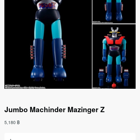
Jumbo Machinder Mazinger Z
5,180
฿