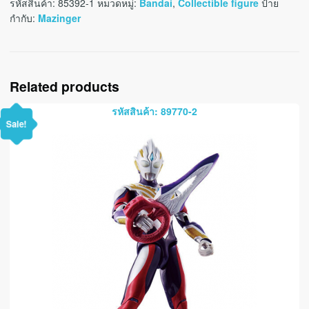
รหัสสินค้า:
85392-1
หมวดหมู่:
Bandai
,
Collectible figure
ป้าย
กำกับ:
Mazinger
Related products
รหัสสินค้า: 89770-2
Sale!