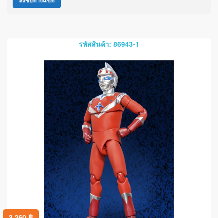
สั่งซื้อทางแชท
รหัสสินค้า: 86943-1
3,260
฿