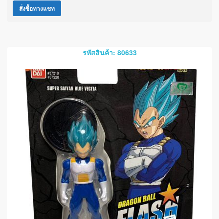
สั่งซื้อทางแชท
รหัสสินค้า: 80633