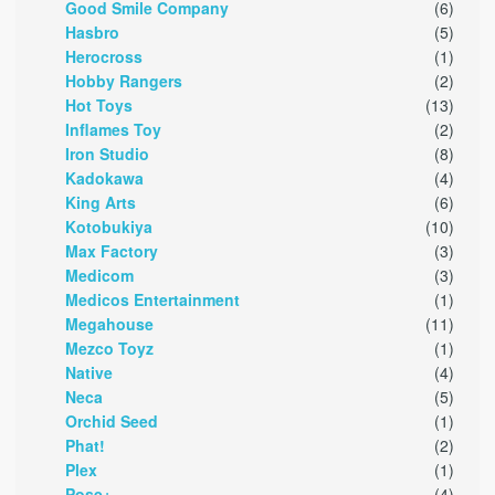
Good Smile Company
(6)
Hasbro
(5)
Herocross
(1)
Hobby Rangers
(2)
Hot Toys
(13)
Inflames Toy
(2)
Iron Studio
(8)
Kadokawa
(4)
King Arts
(6)
Kotobukiya
(10)
Max Factory
(3)
Medicom
(3)
Medicos Entertainment
(1)
Megahouse
(11)
Mezco Toyz
(1)
Native
(4)
Neca
(5)
Orchid Seed
(1)
Phat!
(2)
Plex
(1)
Pose+
(4)