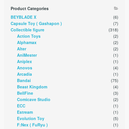
Product Categories
BEYBLADE X
(6)
Capsule Toy ( Gashapon )
(7)
Collectible figure
(318)
Action Toys
(2)
Alphamax
(2)
Alter
(2)
AniMester
(1)
Aniplex
(1)
Anovos
(4)
Arcadia
(1)
Bandai
(75)
Beast Kingdom
(4)
BellFine
(3)
Comicave Studio
(2)
ECC
(1)
Estream
(1)
Evolution Toy
(5)
F:Nex ( FuRyu )
(1)