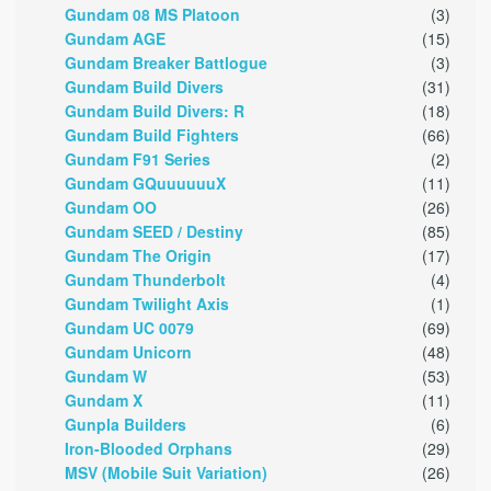
Gundam 08 MS Platoon
(3)
Gundam AGE
(15)
Gundam Breaker Battlogue
(3)
Gundam Build Divers
(31)
Gundam Build Divers: R
(18)
Gundam Build Fighters
(66)
Gundam F91 Series
(2)
Gundam GQuuuuuuX
(11)
Gundam OO
(26)
Gundam SEED / Destiny
(85)
Gundam The Origin
(17)
Gundam Thunderbolt
(4)
Gundam Twilight Axis
(1)
Gundam UC 0079
(69)
Gundam Unicorn
(48)
Gundam W
(53)
Gundam X
(11)
Gunpla Builders
(6)
Iron-Blooded Orphans
(29)
MSV (Mobile Suit Variation)
(26)