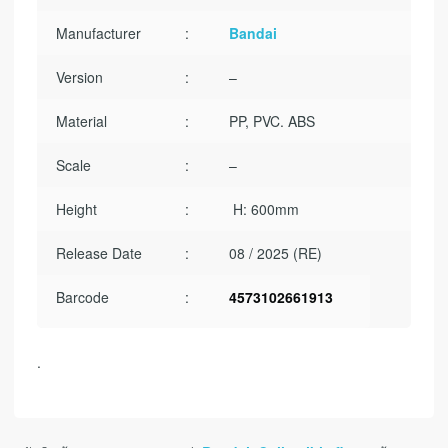
Manufacturer
:
Bandai
Version
:
–
Material
:
PP, PVC. ABS
Scale
:
–
Height
:
H: 600mm
Release Date
:
08 / 2025 (RE)
Barcode
:
4573102661913
.