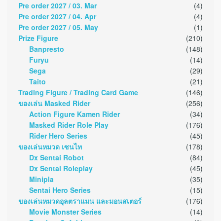
Pre order 2027 / 03. Mar
(4)
Pre order 2027 / 04. Apr
(4)
Pre order 2027 / 05. May
(1)
Prize Figure
(210)
Banpresto
(148)
Furyu
(14)
Sega
(29)
Taito
(21)
Trading Figure / Trading Card Game
(146)
ของเล่น Masked Rider
(256)
Action Figure Kamen Rider
(34)
Masked Rider Role Play
(176)
Rider Hero Series
(45)
ของเล่นหมวด เซนไท
(178)
Dx Sentai Robot
(84)
Dx Sentai Roleplay
(45)
Minipla
(35)
Sentai Hero Series
(15)
ของเล่นหมวดอุลตราแมน และมอนสเตอร์
(176)
Movie Monster Series
(14)