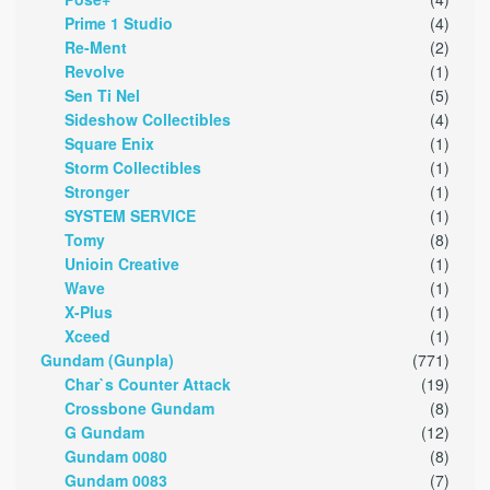
Prime 1 Studio
(4)
Re-Ment
(2)
Revolve
(1)
Sen Ti Nel
(5)
Sideshow Collectibles
(4)
Square Enix
(1)
Storm Collectibles
(1)
Stronger
(1)
SYSTEM SERVICE
(1)
Tomy
(8)
Unioin Creative
(1)
Wave
(1)
X-Plus
(1)
Xceed
(1)
Gundam (Gunpla)
(771)
Char`s Counter Attack
(19)
Crossbone Gundam
(8)
G Gundam
(12)
Gundam 0080
(8)
Gundam 0083
(7)