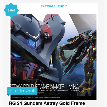
รหัสสินค้า: 11617
Sale!
1,315
฿
1,250
฿
RG 24 Gundam Astray Gold Frame