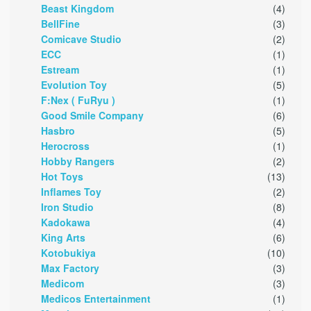
Beast Kingdom
(4)
BellFine
(3)
Comicave Studio
(2)
ECC
(1)
Estream
(1)
Evolution Toy
(5)
F:Nex ( FuRyu )
(1)
Good Smile Company
(6)
Hasbro
(5)
Herocross
(1)
Hobby Rangers
(2)
Hot Toys
(13)
Inflames Toy
(2)
Iron Studio
(8)
Kadokawa
(4)
King Arts
(6)
Kotobukiya
(10)
Max Factory
(3)
Medicom
(3)
Medicos Entertainment
(1)