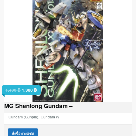
1,430
฿
1,380
฿
MG Shenlong Gundam –
,
Gundam (Gunpla)
Gundam W
สั่งซื้อทางแชท