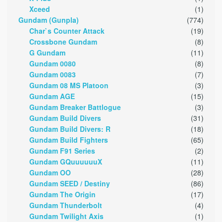
Xceed
(1)
Gundam (Gunpla)
(774)
Char`s Counter Attack
(19)
Crossbone Gundam
(8)
G Gundam
(11)
Gundam 0080
(8)
Gundam 0083
(7)
Gundam 08 MS Platoon
(3)
Gundam AGE
(15)
Gundam Breaker Battlogue
(3)
Gundam Build Divers
(31)
Gundam Build Divers: R
(18)
Gundam Build Fighters
(65)
Gundam F91 Series
(2)
Gundam GQuuuuuuX
(11)
Gundam OO
(28)
Gundam SEED / Destiny
(86)
Gundam The Origin
(17)
Gundam Thunderbolt
(4)
Gundam Twilight Axis
(1)