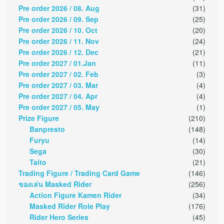
Pre order 2026 / 08. Aug
(31)
Pre order 2026 / 09. Sep
(25)
Pre order 2026 / 10. Oct
(20)
Pre order 2026 / 11. Nov
(24)
Pre order 2026 / 12. Dec
(21)
Pre order 2027 / 01.Jan
(11)
Pre order 2027 / 02. Feb
(3)
Pre order 2027 / 03. Mar
(4)
Pre order 2027 / 04. Apr
(4)
Pre order 2027 / 05. May
(1)
Prize Figure
(210)
Banpresto
(148)
Furyu
(14)
Sega
(30)
Taito
(21)
Trading Figure / Trading Card Game
(146)
ของเล่น Masked Rider
(256)
Action Figure Kamen Rider
(34)
Masked Rider Role Play
(176)
Rider Hero Series
(45)