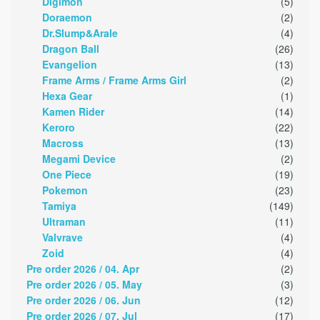
Digimon
(5)
Doraemon
(2)
Dr.Slump&Arale
(4)
Dragon Ball
(26)
Evangelion
(13)
Frame Arms / Frame Arms Girl
(2)
Hexa Gear
(1)
Kamen Rider
(14)
Keroro
(22)
Macross
(13)
Megami Device
(2)
One Piece
(19)
Pokemon
(23)
Tamiya
(149)
Ultraman
(11)
Valvrave
(4)
Zoid
(4)
Pre order 2026 / 04. Apr
(2)
Pre order 2026 / 05. May
(3)
Pre order 2026 / 06. Jun
(12)
Pre order 2026 / 07. Jul
(17)