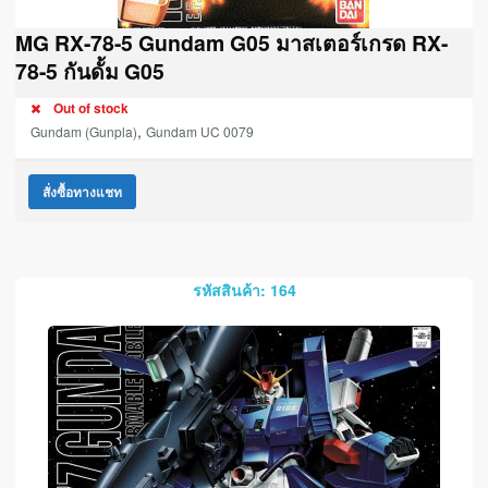
MG RX-78-5 Gundam G05 มาสเตอร์เกรด RX-
78-5 กันดั้ม G05
Out of stock
,
Gundam (Gunpla)
Gundam UC 0079
สั่งซื้อทางแชท
รหัสสินค้า: 164