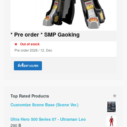
* Pre order * SMP Gaoking
Out of stock
Pre order 2026 / 12. Dec
สั่งซื้อทางแชท
Top Rated Products
Customize Scene Base (Scene Ver.)
Ultra Hero 500 Series 07 - Ultraman Leo
290
฿