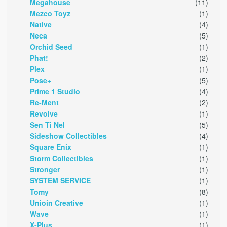
Megahouse
(11)
Mezco Toyz
(1)
Native
(4)
Neca
(5)
Orchid Seed
(1)
Phat!
(2)
Plex
(1)
Pose+
(5)
Prime 1 Studio
(4)
Re-Ment
(2)
Revolve
(1)
Sen Ti Nel
(5)
Sideshow Collectibles
(4)
Square Enix
(1)
Storm Collectibles
(1)
Stronger
(1)
SYSTEM SERVICE
(1)
Tomy
(8)
Unioin Creative
(1)
Wave
(1)
X-Plus
(1)