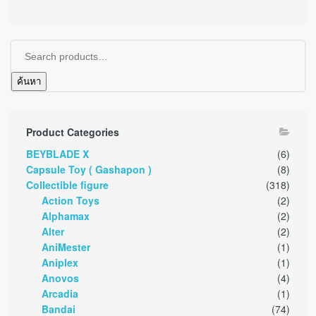
ค้นหา
Product Categories
BEYBLADE X
(6)
Capsule Toy ( Gashapon )
(8)
Collectible figure
(318)
Action Toys
(2)
Alphamax
(2)
Alter
(2)
AniMester
(1)
Aniplex
(1)
Anovos
(4)
Arcadia
(1)
Bandai
(74)