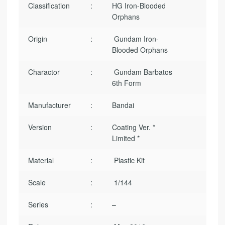
Classification
:
HG Iron-Blooded
Orphans
Origin
:
Gundam Iron-
Blooded Orphans
Charactor
:
Gundam Barbatos
6th Form
Manufacturer
:
Bandai
Version
:
Coating Ver. *
Limited *
Material
:
Plastic Kit
Scale
:
1/144
Series
:
–