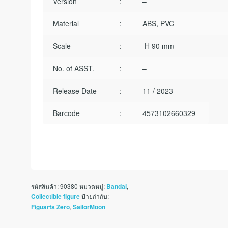
Version
:
–
Material
:
ABS, PVC
Scale
:
H 90 mm
No. of ASST.
:
–
Release Date
:
11 / 2023
Barcode
:
4573102660329
รหัสสินค้า:
90380
หมวดหมู่:
,
Bandai
ป้ายกำกับ:
Collectible figure
,
Figuarts Zero
SailorMoon