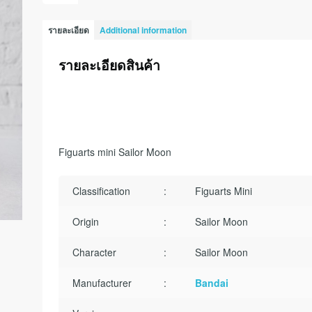
รายละเอียด
Additional information
รายละเอียดสินค้า
Figuarts mini Sailor Moon
Classification
:
Figuarts Mini
Origin
:
Sailor Moon
Character
:
Sailor Moon
Manufacturer
:
Bandai