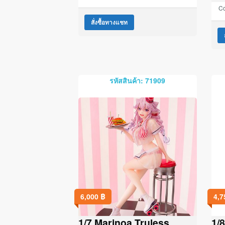
Co
สั่งซื้อทางแชท
รหัสสินค้า: 71909
6,000
฿
4,
1/7 Marinoa Truless
1/8