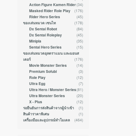
(34)
Action Figure Kamen Rider
(176)
Masked Rider Role Play
(45)
Rider Hero Series
(178)
ของเล่นหมวด เซนไท
(84)
Dx Sentai Robot
(45)
Dx Sentai Roleplay
(35)
Minipla
(15)
Sentai Hero Series
ของเล่นหมวดอุลตราแมน และมอนส
(176)
เตอร์
(14)
Movie Monster Series
(3)
Premium Sofubi
(12)
Role Play
(7)
Ultra Egg
(81)
Ultra Hero / Monster Series
(20)
Ultra Monster Series
(12)
X - Plus
(1)
รอยืนยันการส่งสินค้าจากผู้นำเข้า
(1)
สินค้าราคาพิเศษ
(464)
เครื่องมือและอุปกรณ์ทำโมเดล