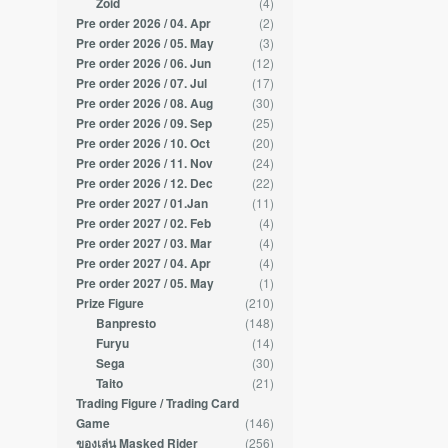
(4)
Zoid
(2)
Pre order 2026 / 04. Apr
(3)
Pre order 2026 / 05. May
(12)
Pre order 2026 / 06. Jun
(17)
Pre order 2026 / 07. Jul
(30)
Pre order 2026 / 08. Aug
(25)
Pre order 2026 / 09. Sep
(20)
Pre order 2026 / 10. Oct
(24)
Pre order 2026 / 11. Nov
(22)
Pre order 2026 / 12. Dec
(11)
Pre order 2027 / 01.Jan
(4)
Pre order 2027 / 02. Feb
(4)
Pre order 2027 / 03. Mar
(4)
Pre order 2027 / 04. Apr
(1)
Pre order 2027 / 05. May
(210)
Prize Figure
(148)
Banpresto
(14)
Furyu
(30)
Sega
(21)
Taito
Trading Figure / Trading Card
(146)
Game
(256)
ของเล่น Masked Rider