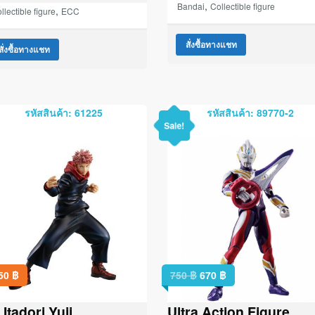
,
Bandai
Collectible figure
,
llectible figure
ECC
สั่งซื้อทางแชท
สั่งซื้อทางแชท
รหัสสินค้า: 61225
รหัสสินค้า: 89770-2
Sale!
750
฿
750
฿
670
฿
 Itadori Yuji
Ultra Action Figure