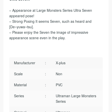
– Appearance at Large Monsters Series Ultra Seven
appeared pose!
– Strong Posing It seems Seven, such as heard and
[De~yuwa~tsu].
– Please enjoy the Seven the image of impressive
appearance scene even in the play.
Manufacturer
:
X-plus
Scale
:
Non
Material
:
PVC
Series
:
Ultraman Large Monsters
Series