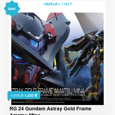
รหัสสินค้า: 11617
Sale!
1,315
฿
1,250
฿
RG 24 Gundam Astray Gold Frame