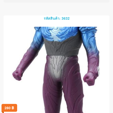
รหัสสินค้า: 3632
280
฿