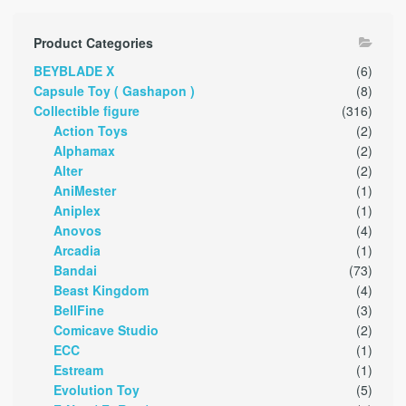
Product Categories
BEYBLADE X
(6)
Capsule Toy ( Gashapon )
(8)
Collectible figure
(316)
Action Toys
(2)
Alphamax
(2)
Alter
(2)
AniMester
(1)
Aniplex
(1)
Anovos
(4)
Arcadia
(1)
Bandai
(73)
Beast Kingdom
(4)
BellFine
(3)
Comicave Studio
(2)
ECC
(1)
Estream
(1)
Evolution Toy
(5)