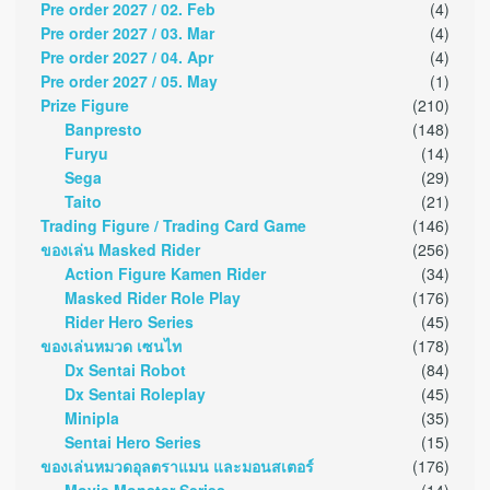
Pre order 2027 / 02. Feb
(4)
Pre order 2027 / 03. Mar
(4)
Pre order 2027 / 04. Apr
(4)
Pre order 2027 / 05. May
(1)
Prize Figure
(210)
Banpresto
(148)
Furyu
(14)
Sega
(29)
Taito
(21)
Trading Figure / Trading Card Game
(146)
ของเล่น Masked Rider
(256)
Action Figure Kamen Rider
(34)
Masked Rider Role Play
(176)
Rider Hero Series
(45)
ของเล่นหมวด เซนไท
(178)
Dx Sentai Robot
(84)
Dx Sentai Roleplay
(45)
Minipla
(35)
Sentai Hero Series
(15)
ของเล่นหมวดอุลตราแมน และมอนสเตอร์
(176)