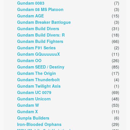
Gundam 0083
(7)
Gundam 08 MS Platoon
(3)
Gundam AGE
(15)
Gundam Breaker Battlogue
(3)
Gundam Build Divers
(31)
Gundam Build Divers: R
(18)
Gundam Build Fighters
(66)
Gundam F91 Series
(2)
Gundam GQuuuuuuX
(11)
Gundam OO
(26)
Gundam SEED / Destiny
(85)
Gundam The Origin
(17)
Gundam Thunderbolt
(4)
Gundam Twilight Axis
(1)
Gundam UC 0079
(69)
Gundam Unicorn
(48)
Gundam W
(53)
Gundam X
(11)
Gunpla Builders
(6)
Iron-Blooded Orphans
(29)