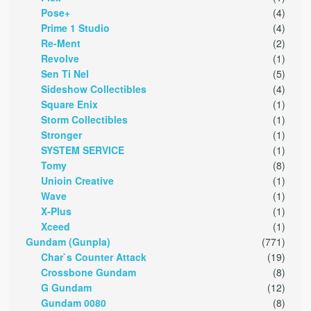
Pose+
(4)
Prime 1 Studio
(4)
Re-Ment
(2)
Revolve
(1)
Sen Ti Nel
(5)
Sideshow Collectibles
(4)
Square Enix
(1)
Storm Collectibles
(1)
Stronger
(1)
SYSTEM SERVICE
(1)
Tomy
(8)
Unioin Creative
(1)
Wave
(1)
X-Plus
(1)
Xceed
(1)
Gundam (Gunpla)
(771)
Char`s Counter Attack
(19)
Crossbone Gundam
(8)
G Gundam
(12)
Gundam 0080
(8)