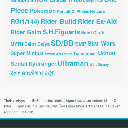
Nendoroid
Nxedge Style
Piece
Pokemon
Re:zero
Portrait.Of.Pirates
Rider Build
Rider Ex-Aid
RG(1/144)
S.H.Figuarts
Rider Gaim
Saint Cloth
SD/BB
Star Wars
SMP
Saint Seiya
MYTH
Uchuu
Super Minipla
Transformer
Sword Art Online
Ultraman
Sentai Kyuranger
Walt Disney
ดาบพิฆาตอสูร
Zoid
TheHerotoys
สินค้า
ของเล่นหมวดอุลตราแมน และมอนสเตอร์
X -
อุลตราเซเว่น แอพเพียแรนซ์ โพส Large Monsters Series Ultra Seven
Plus
(Appearance Pose)